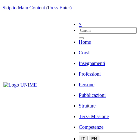
Skip to Main Content (Press Enter)
×
Home
Corsi
Insegnamenti
Professioni
Persone
Pubblicazioni
Strutture
Terza Missione
Competenze
IT
EN