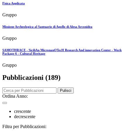
Fisica Applicata
Gruppo
Missione Archeologica al Santuario di Apollo di Alesa Arconidea
Gruppo
SAMOTHRACE - SiciliAn MicronanOTecH Research And innovation Center - Work
Package 6 - Cultural Heritage
Gruppo
Pubblicazioni (189)
Pulisci
Ordina Anno:
crescente
decrescente
Filtra per Pubblicazioni: