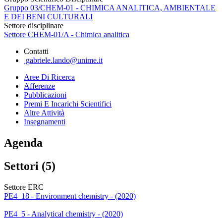
Gruppo 03/CHEM-01 - CHIMICA ANALITICA, AMBIENTALE
E DEI BENI CULTURALI
Settore disciplinare
Settore CHEM-01/A - Chimica analitica
Contatti
gabriele.lando@unime.it
Aree Di Ricerca
Afferenze
Pubblicazioni
Premi E Incarichi Scientifici
Altre Attività
Insegnamenti
Agenda
Settori (5)
Settore ERC
PE4_18 - Environment chemistry - (2020)
PE4_5 - Analytical chemistry - (2020)