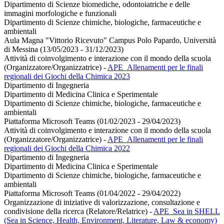
Dipartimento di Scienze biomediche, odontoiatriche e delle
immagini morfologiche e funzionali
Dipartimento di Scienze chimiche, biologiche, farmaceutiche e
ambientali
Aula Magna "Vittorio Ricevuto" Campus Polo Papardo, Università
di Messina (13/05/2023 - 31/12/2023)
Attività di coinvolgimento e interazione con il mondo della scuola
(Organizzatore/Organizzatrice)
-
APE_Allenamenti per le finali
regionali dei Giochi della Chimica 2023
Dipartimento di Ingegneria
Dipartimento di Medicina Clinica e Sperimentale
Dipartimento di Scienze chimiche, biologiche, farmaceutiche e
ambientali
Piattaforma Microsoft Teams (01/02/2023 - 29/04/2023)
Attività di coinvolgimento e interazione con il mondo della scuola
(Organizzatore/Organizzatrice)
-
APE_Allenamenti per le finali
regionali dei Giochi della Chimica 2022
Dipartimento di Ingegneria
Dipartimento di Medicina Clinica e Sperimentale
Dipartimento di Scienze chimiche, biologiche, farmaceutiche e
ambientali
Piattaforma Microsoft Teams (01/04/2022 - 29/04/2022)
Organizzazione di iniziative di valorizzazione, consultazione e
condivisione della ricerca (Relatore/Relatrice)
-
APE_Sea in SHELL
(Sea in Science, Health, Environment, Literature, Law & economy)