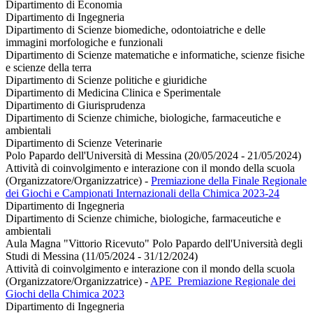
Dipartimento di Economia
Dipartimento di Ingegneria
Dipartimento di Scienze biomediche, odontoiatriche e delle
immagini morfologiche e funzionali
Dipartimento di Scienze matematiche e informatiche, scienze fisiche
e scienze della terra
Dipartimento di Scienze politiche e giuridiche
Dipartimento di Medicina Clinica e Sperimentale
Dipartimento di Giurisprudenza
Dipartimento di Scienze chimiche, biologiche, farmaceutiche e
ambientali
Dipartimento di Scienze Veterinarie
Polo Papardo dell'Università di Messina (20/05/2024 - 21/05/2024)
Attività di coinvolgimento e interazione con il mondo della scuola
(Organizzatore/Organizzatrice)
-
Premiazione della Finale Regionale
dei Giochi e Campionati Internazionali della Chimica 2023-24
Dipartimento di Ingegneria
Dipartimento di Scienze chimiche, biologiche, farmaceutiche e
ambientali
Aula Magna "Vittorio Ricevuto" Polo Papardo dell'Università degli
Studi di Messina (11/05/2024 - 31/12/2024)
Attività di coinvolgimento e interazione con il mondo della scuola
(Organizzatore/Organizzatrice)
-
APE_Premiazione Regionale dei
Giochi della Chimica 2023
Dipartimento di Ingegneria