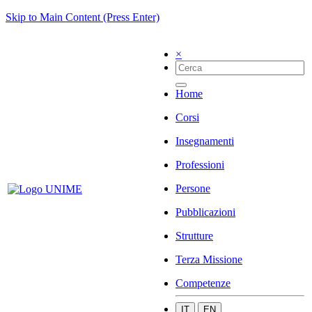
Skip to Main Content (Press Enter)
×
Home
Corsi
Insegnamenti
Professioni
Persone
Pubblicazioni
Strutture
Terza Missione
Competenze
IT
EN