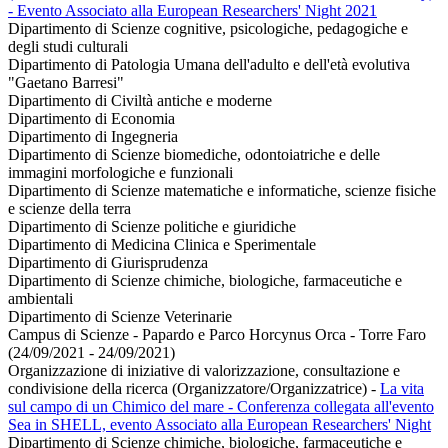
- Evento Associato alla European Researchers' Night 2021
Dipartimento di Scienze cognitive, psicologiche, pedagogiche e
degli studi culturali
Dipartimento di Patologia Umana dell'adulto e dell'età evolutiva
"Gaetano Barresi"
Dipartimento di Civiltà antiche e moderne
Dipartimento di Economia
Dipartimento di Ingegneria
Dipartimento di Scienze biomediche, odontoiatriche e delle
immagini morfologiche e funzionali
Dipartimento di Scienze matematiche e informatiche, scienze fisiche
e scienze della terra
Dipartimento di Scienze politiche e giuridiche
Dipartimento di Medicina Clinica e Sperimentale
Dipartimento di Giurisprudenza
Dipartimento di Scienze chimiche, biologiche, farmaceutiche e
ambientali
Dipartimento di Scienze Veterinarie
Campus di Scienze - Papardo e Parco Horcynus Orca - Torre Faro
(24/09/2021 - 24/09/2021)
Organizzazione di iniziative di valorizzazione, consultazione e
condivisione della ricerca (Organizzatore/Organizzatrice)
-
La vita
sul campo di un Chimico del mare - Conferenza collegata all'evento
Sea in SHELL, evento Associato alla European Researchers' Night
Dipartimento di Scienze chimiche, biologiche, farmaceutiche e