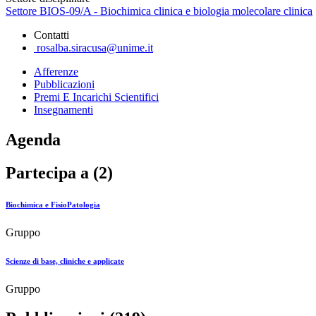
Settore BIOS-09/A - Biochimica clinica e biologia molecolare clinica
Contatti
rosalba.siracusa@unime.it
Afferenze
Pubblicazioni
Premi E Incarichi Scientifici
Insegnamenti
Agenda
Partecipa a (2)
Biochimica e FisioPatologia
Gruppo
Scienze di base, cliniche e applicate
Gruppo