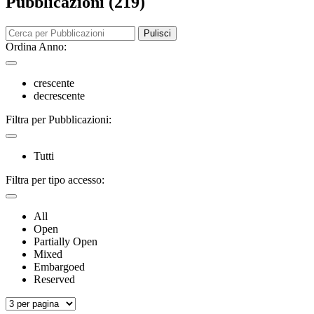
Pubblicazioni (219)
Pulisci
Ordina Anno:
crescente
decrescente
Filtra per Pubblicazioni:
Tutti
Filtra per tipo accesso:
All
Open
Partially Open
Mixed
Embargoed
Reserved