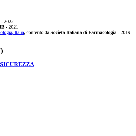
-
2022
IB
-
2021
ologia, Italia
, conferito da
Società Italiana di Farmacologia
-
2019
)
 SICUREZZA