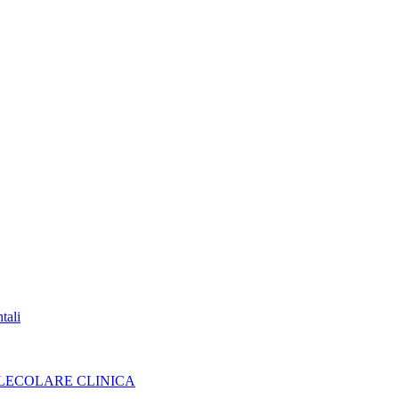
tali
MOLECOLARE CLINICA