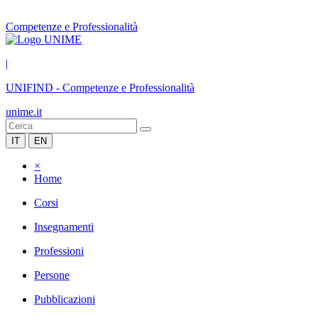
Competenze e Professionalità
|
UNIFIND
-
Competenze e Professionalità
unime.it
IT
EN
×
Home
Corsi
Insegnamenti
Professioni
Persone
Pubblicazioni