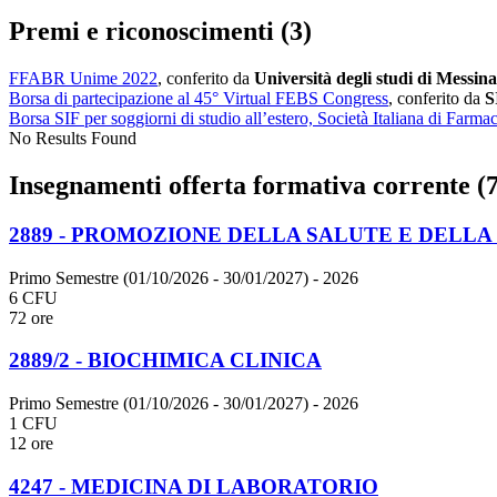
Premi e riconoscimenti (3)
FFABR Unime 2022
, conferito da
Università degli studi di Messina
Borsa di partecipazione al 45° Virtual FEBS Congress
, conferito da
S
Borsa SIF per soggiorni di studio all’estero, Società Italiana di Farmac
No Results Found
Insegnamenti offerta formativa corrente (7
2889 - PROMOZIONE DELLA SALUTE E DELLA
Primo Semestre (01/10/2026 - 30/01/2027)
- 2026
6 CFU
72 ore
2889/2 - BIOCHIMICA CLINICA
Primo Semestre (01/10/2026 - 30/01/2027)
- 2026
1 CFU
12 ore
4247 - MEDICINA DI LABORATORIO