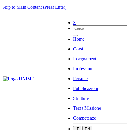
Skip to Main Content (Press Enter)
×
Home
Corsi
Insegnamenti
Professioni
Persone
Pubblicazioni
Strutture
Terza Missione
Competenze
IT
EN