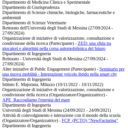
Dipartimento di Medicina Clinica e Sperimentale
Dipartimento di Giurisprudenza
Dipartimento di Scienze chimiche, biologiche, farmaceutiche e
ambientali
Dipartimento di Scienze Veterinarie
Rettorato dell'Università degli Studi di Messina (27/09/2024 -
27/09/2024)
Organizzazione di iniziative di valorizzazione, consultazione e
condivisione della ricerca (Partecipante)
-
ZED: una sfida tra
giocatori e algoritmi nella corsa automobilistica del futuro
Dipartimento di Ingegneria
Rettorato - Università degli Studi di Messina (27/09/2024 -
27/09/2024)
Altre iniziative di Public Engagement (Partecipante)
-
Seminario per
una nuova mobilità - Integrazione veicolo ibrido nella smart city
Dipartimento di Ingegneria
Istituto E. Majorana, Milazzo (10/11/2022 - 10/11/2022)
Organizzazione di iniziative di valorizzazione, consultazione e
condivisione della ricerca (Organizzatore/Organizzatrice)
-
APE_Raccogliamo l'energia del mare
Dipartimento di Ingegneria
Università degli Studi di Messina (24/09/2021 - 24/09/2021)
Attività di coinvolgimento e interazione con il mondo della scuola
(Organizzatore/Organizzatrice)
-
FCP_(PCTO) "NewFacturing"
Dipartimento di Ingegneria