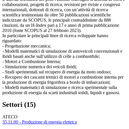
collaborazioni, progetti di ricerca, revisioni per riviste e congressi
internazionali, dottorati di ricerca, con un’attività di ricerca
scientifica testimoniata da oltre 50 pubblicazioni scientifiche
indicizzate da SCOPUS, le principali contraddistinte da 888
citazioni, da un H-Index pari a 17 e anno di prima pubblicazione
2010 (fonte SCOPUS al 27 febbraio 2023).
In particolare le principali linee di ricerca sviluppate hanno
riguardato:
- Progettazione meccanica;
- Modelli matematici di simulazione di autoveicoli convenzionali e
ibridi basati anche sull’utilizzo di celle a combustibile;
- Motori a Combustione Interna;
- Simulazione numerica dei veicoli ibridi;
- Studi sperimentali sul recupero di energia da moto ondoso;
- Recupero dei cascami termici di motori a combustione interna per
la produzione di energia frigorifera a bordo di imbarcazioni;
- Modelli matematici di simulazione e ricerca sperimentale sulla
produzione di energia da scarti industriali solidi, liquidi e gassosi.
Settori (15)
ATECO
35.11.00 - Produzione di energia elettrica