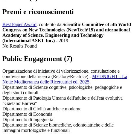
Premi e riconoscimenti
Best Paper Award
, conferito da
Scientific Committee of 5th World
Congress on New Technologies (NewTech’19) and nternational
Academy of Science, Engineering and Technology
(International ASET Inc.)
-
2019
No Results Found
Public Engagement (7)
Organizzazione di iniziative di valorizzazione, consultazione e
condivisione della ricerca (Relatore/Relatrice)
-
MEDNIGHT - La
Notte Mediterranea delle Ricercatrici ed. 2025
Dipartimento di Scienze cognitive, psicologiche, pedagogiche e
degli studi culturali
Dipartimento di Patologia Umana dell'adulto e dell'età evolutiva
"Gaetano Barresi"
Dipartimento di Civiltà antiche e moderne
Dipartimento di Economia
Dipartimento di Ingegneria
Dipartimento di Scienze biomediche, odontoiatriche e delle
immagini morfologiche e funzionali