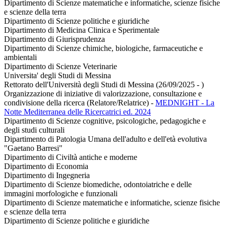
Dipartimento di Scienze matematiche e informatiche, scienze fisiche
e scienze della terra
Dipartimento di Scienze politiche e giuridiche
Dipartimento di Medicina Clinica e Sperimentale
Dipartimento di Giurisprudenza
Dipartimento di Scienze chimiche, biologiche, farmaceutiche e
ambientali
Dipartimento di Scienze Veterinarie
Universita' degli Studi di Messina
Rettorato dell'Università degli Studi di Messina (26/09/2025 - )
Organizzazione di iniziative di valorizzazione, consultazione e
condivisione della ricerca (Relatore/Relatrice)
-
MEDNIGHT - La
Notte Mediterranea delle Ricercatrici ed. 2024
Dipartimento di Scienze cognitive, psicologiche, pedagogiche e
degli studi culturali
Dipartimento di Patologia Umana dell'adulto e dell'età evolutiva
"Gaetano Barresi"
Dipartimento di Civiltà antiche e moderne
Dipartimento di Economia
Dipartimento di Ingegneria
Dipartimento di Scienze biomediche, odontoiatriche e delle
immagini morfologiche e funzionali
Dipartimento di Scienze matematiche e informatiche, scienze fisiche
e scienze della terra
Dipartimento di Scienze politiche e giuridiche