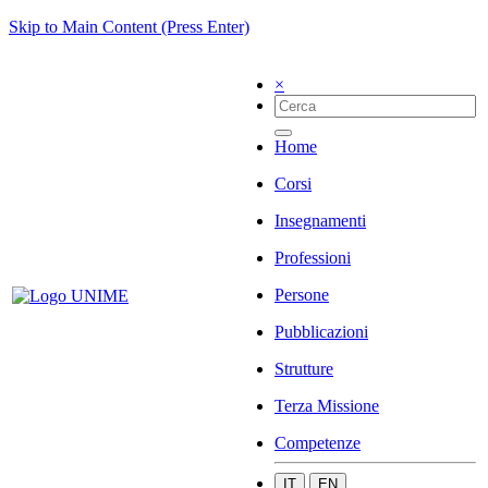
Skip to Main Content (Press Enter)
×
Home
Corsi
Insegnamenti
Professioni
Persone
Pubblicazioni
Strutture
Terza Missione
Competenze
IT
EN