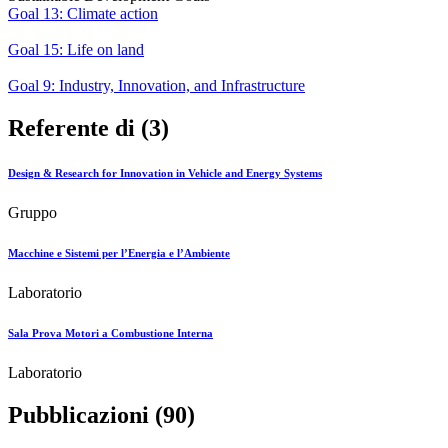
Goal 13: Climate action
Goal 15: Life on land
Goal 9: Industry, Innovation, and Infrastructure
Referente di (3)
Design & Research for Innovation in Vehicle and Energy Systems
Gruppo
Macchine e Sistemi per l’Energia e l’Ambiente
Laboratorio
Sala Prova Motori a Combustione Interna
Laboratorio
Pubblicazioni (90)