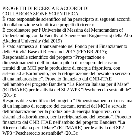
PROGETTI DI RICERCA E ACCORDI DI
COLLABORAZIONE SCIENTIFICA
È stato responsabile scientifico ed ha partecipato ai seguenti accordi
di collaborazione scientifica e progetti di ricerca:
È coordinatore per l’Università di Messina del Memorandum of
Understanding con la Faculty of Science and Engineering della Åbo
Akademi University (dal 2019)
È stato ammesso al finanziamento nel Fondo per il Finanziamento
delle Attività Base di Ricerca nel 2017 (FFABR 2017);
Responsabile scientifico del progetto “Progettazione e
dimensionamento dell’impianto pilota di recupero dei cascami
termici di un MCI per la produzione di energia frigorifera, con
sistemi ad adsorbimento, per la refrigerazione del pescato a servizio
di una imbarcazione”. Progetto finanziato dal CNR-ITAE
nell’ambito del progetto Bandiera “La Ricerca Italiana per il Mare”
(RITMARE) per le attività del SP2 WP3 “Peschereccio sostenibile”
(2014);
Responsabile scientifico del progetto “Dimensionamento di massima
di un impianto di recupero dei cascami termici del MCI a servizio
dell’imbarcazione per la produzione di energia frigorifera, con
sistemi ad adsorbimento, per la refrigerazione del pescato”. Progetto
finanziato dal CNR-ITAE nell’ambito del progetto Bandiera “La
Ricerca Italiana per il Mare” (RITMARE) per le attività del SP2
WP3 “Peschereccio sostenibile” (2013);