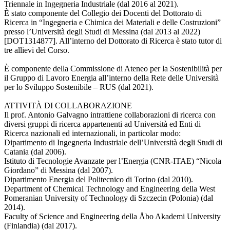
Triennale in Ingegneria Industriale (dal 2016 al 2021).
È stato componente del Collegio dei Docenti del Dottorato di
Ricerca in “Ingegneria e Chimica dei Materiali e delle Costruzioni”
presso l’Università degli Studi di Messina (dal 2013 al 2022)
[DOT1314877]. All’interno del Dottorato di Ricerca è stato tutor di
tre allievi del Corso.
È componente della Commissione di Ateneo per la Sostenibilità per
il Gruppo di Lavoro Energia all’interno della Rete delle Università
per lo Sviluppo Sostenibile – RUS (dal 2021).
ATTIVITÀ DI COLLABORAZIONE
Il prof. Antonio Galvagno intrattiene collaborazioni di ricerca con
diversi gruppi di ricerca appartenenti ad Università ed Enti di
Ricerca nazionali ed internazionali, in particolar modo:
Dipartimento di Ingegneria Industriale dell’Università degli Studi di
Catania (dal 2006).
Istituto di Tecnologie Avanzate per l’Energia (CNR-ITAE) “Nicola
Giordano” di Messina (dal 2007).
Dipartimento Energia del Politecnico di Torino (dal 2010).
Department of Chemical Technology and Engineering della West
Pomeranian University of Technology di Szczecin (Polonia) (dal
2014).
Faculty of Science and Engineering della Åbo Akademi University
(Finlandia) (dal 2017).