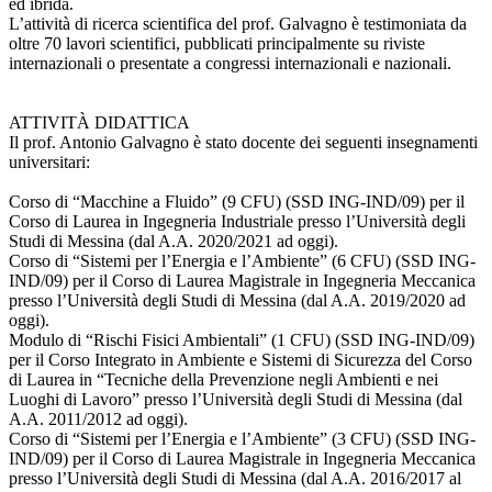
ed ibrida.
L’attività di ricerca scientifica del prof. Galvagno è testimoniata da
oltre 70 lavori scientifici, pubblicati principalmente su riviste
internazionali o presentate a congressi internazionali e nazionali.
ATTIVITÀ DIDATTICA
Il prof. Antonio Galvagno è stato docente dei seguenti insegnamenti
universitari:
Corso di “Macchine a Fluido” (9 CFU) (SSD ING-IND/09) per il
Corso di Laurea in Ingegneria Industriale presso l’Università degli
Studi di Messina (dal A.A. 2020/2021 ad oggi).
Corso di “Sistemi per l’Energia e l’Ambiente” (6 CFU) (SSD ING-
IND/09) per il Corso di Laurea Magistrale in Ingegneria Meccanica
presso l’Università degli Studi di Messina (dal A.A. 2019/2020 ad
oggi).
Modulo di “Rischi Fisici Ambientali” (1 CFU) (SSD ING-IND/09)
per il Corso Integrato in Ambiente e Sistemi di Sicurezza del Corso
di Laurea in “Tecniche della Prevenzione negli Ambienti e nei
Luoghi di Lavoro” presso l’Università degli Studi di Messina (dal
A.A. 2011/2012 ad oggi).
Corso di “Sistemi per l’Energia e l’Ambiente” (3 CFU) (SSD ING-
IND/09) per il Corso di Laurea Magistrale in Ingegneria Meccanica
presso l’Università degli Studi di Messina (dal A.A. 2016/2017 al