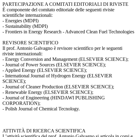
PARTECIPAZIONE A COMITATI EDITORIALI DI RIVISTE
È componente del comitato editoriale delle seguenti riviste
scientifiche internazionali:
- Energies (MDPI)
- Sustainability (MDPI)
- Frontiers in Energy Research - Advanced Clean Fuel Technologies
REVISORE SCIENTIFICO
Il prof. Antonio Galvagno è revisore scientifico per le seguenti
riviste internazionali:
- Energy Conversion and Management (ELSEVIER SCIENCE);
- Journal of Power Sources (ELSEVIER SCIENCE);
- Applied Energy (ELSEVIER SCIENCE);
- International Journal of Hydrogen Energy (ELSEVIER
SCIENCE);
- Journal of Cleaner Production (ELSEVIER SCIENCE);
- Renewable Energy (ELSEVIER SCIENCE);
- Journal of Engineering (HINDAWI PUBLISHING
CORPORATION);
- Polish Journal of Chemical Tecnology.
ATTIVITÀ DI RICERCA SCIENTIFICA
L’attività scientifica del prof. Antonio Galvagno si articola in corsi e