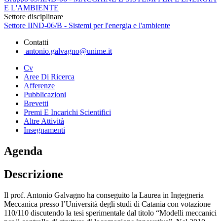
E L'AMBIENTE
Settore disciplinare
Settore IIND-06/B - Sistemi per l'energia e l'ambiente
Contatti
antonio.galvagno@unime.it
Cv
Aree Di Ricerca
Afferenze
Pubblicazioni
Brevetti
Premi E Incarichi Scientifici
Altre Attività
Insegnamenti
Agenda
Descrizione
Il prof. Antonio Galvagno ha conseguito la Laurea in Ingegneria
Meccanica presso l’Università degli studi di Catania con votazione
110/110 discutendo la tesi sperimentale dal titolo “Modelli meccanici