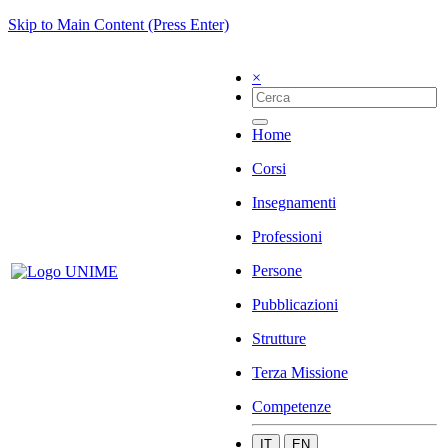
Skip to Main Content (Press Enter)
×
Home
Corsi
Insegnamenti
Professioni
Persone
Pubblicazioni
Strutture
Terza Missione
Competenze
IT
EN