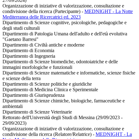
27/09/2024)
Organizzazione di iniziative di valorizzazione, consultazione e
condivisione della ricerca (Partecipante)
-
MEDNIGHT - La Notte
Mediterranea delle Ricercatrici ed. 2023
Dipartimento di Scienze cognitive, psicologiche, pedagogiche e
degli studi culturali
Dipartimento di Patologia Umana dell'adulto e dell'età evolutiva
"Gaetano Barresi"
Dipartimento di Civiltà antiche e moderne
Dipartimento di Economia
Dipartimento di Ingegneria
Dipartimento di Scienze biomediche, odontoiatriche e delle
immagini morfologiche e funzionali
Dipartimento di Scienze matematiche e informatiche, scienze fisiche
e scienze della terra
Dipartimento di Scienze politiche e giuridiche
Dipartimento di Medicina Clinica e Sperimentale
Dipartimento di Giurisprudenza
Dipartimento di Scienze chimiche, biologiche, farmaceutiche e
ambientali
Dipartimento di Scienze Veterinarie
Rettorato dell'Università degli Studi di Messina (29/09/2023 -
29/09/2023)
Organizzazione di iniziative di valorizzazione, consultazione e
condivisione della ricerca (Relatore/Relatrice)
-
MEDNIGHT - La