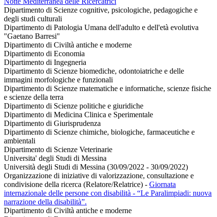
Notte Mediterranea delle Ricercatrici
Dipartimento di Scienze cognitive, psicologiche, pedagogiche e
degli studi culturali
Dipartimento di Patologia Umana dell'adulto e dell'età evolutiva
"Gaetano Barresi"
Dipartimento di Civiltà antiche e moderne
Dipartimento di Economia
Dipartimento di Ingegneria
Dipartimento di Scienze biomediche, odontoiatriche e delle
immagini morfologiche e funzionali
Dipartimento di Scienze matematiche e informatiche, scienze fisiche
e scienze della terra
Dipartimento di Scienze politiche e giuridiche
Dipartimento di Medicina Clinica e Sperimentale
Dipartimento di Giurisprudenza
Dipartimento di Scienze chimiche, biologiche, farmaceutiche e
ambientali
Dipartimento di Scienze Veterinarie
Universita' degli Studi di Messina
Università degli Studi di Messina (30/09/2022 - 30/09/2022)
Organizzazione di iniziative di valorizzazione, consultazione e
condivisione della ricerca (Relatore/Relatrice)
-
Giornata
internazionale delle persone con disabilità - “Le Paralimpiadi: nuova
narrazione della disabilità”.
Dipartimento di Civiltà antiche e moderne