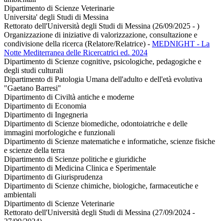
Dipartimento di Scienze Veterinarie
Universita' degli Studi di Messina
Rettorato dell'Università degli Studi di Messina (26/09/2025 - )
Organizzazione di iniziative di valorizzazione, consultazione e
condivisione della ricerca (Relatore/Relatrice)
-
MEDNIGHT - La
Notte Mediterranea delle Ricercatrici ed. 2024
Dipartimento di Scienze cognitive, psicologiche, pedagogiche e
degli studi culturali
Dipartimento di Patologia Umana dell'adulto e dell'età evolutiva
"Gaetano Barresi"
Dipartimento di Civiltà antiche e moderne
Dipartimento di Economia
Dipartimento di Ingegneria
Dipartimento di Scienze biomediche, odontoiatriche e delle
immagini morfologiche e funzionali
Dipartimento di Scienze matematiche e informatiche, scienze fisiche
e scienze della terra
Dipartimento di Scienze politiche e giuridiche
Dipartimento di Medicina Clinica e Sperimentale
Dipartimento di Giurisprudenza
Dipartimento di Scienze chimiche, biologiche, farmaceutiche e
ambientali
Dipartimento di Scienze Veterinarie
Rettorato dell'Università degli Studi di Messina (27/09/2024 -