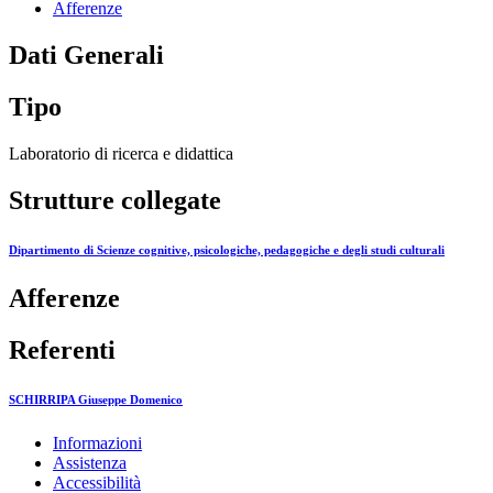
Afferenze
Dati Generali
Tipo
Laboratorio di ricerca e didattica
Strutture collegate
Dipartimento di Scienze cognitive, psicologiche, pedagogiche e degli studi culturali
Afferenze
Referenti
SCHIRRIPA Giuseppe Domenico
Informazioni
Assistenza
Accessibilità