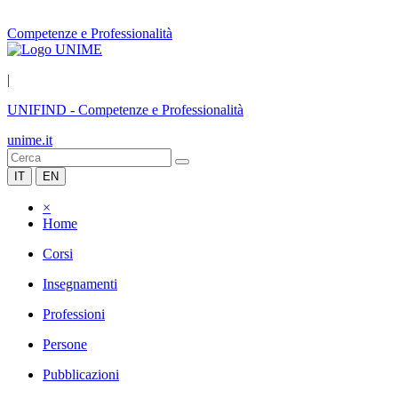
Competenze e Professionalità
|
UNIFIND
-
Competenze e Professionalità
unime.it
IT
EN
×
Home
Corsi
Insegnamenti
Professioni
Persone
Pubblicazioni