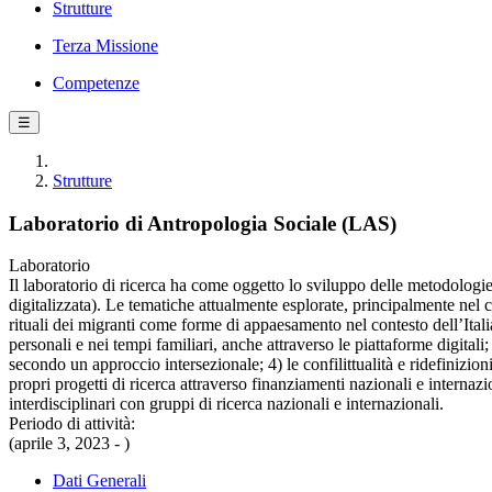
Strutture
Terza Missione
Competenze
☰
Strutture
Laboratorio di Antropologia Sociale (LAS)
Laboratorio
Il laboratorio di ricerca ha come oggetto lo sviluppo delle metodologie
digitalizzata). Le tematiche attualmente esplorate, principalmente nel 
rituali dei migranti come forme di appaesamento nel contesto dell’Italia
personali e nei tempi familiari, anche attraverso le piattaforme digitali
secondo un approccio intersezionale; 4) le confilittualità e ridefinizion
propri progetti di ricerca attraverso finanziamenti nazionali e internazi
interdisciplinari con gruppi di ricerca nazionali e internazionali.
Periodo di attività:
(aprile 3, 2023 - )
Dati Generali