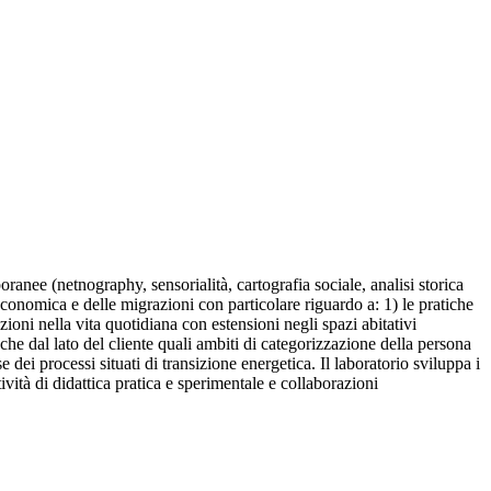
anee (netnography, sensorialità, cartografia sociale, analisi storica
economica e delle migrazioni con particolare riguardo a: 1) le pratiche
ioni nella vita quotidiana con estensioni negli spazi abitativi
 che dal lato del cliente quali ambiti di categorizzazione della persona
 dei processi situati di transizione energetica. Il laboratorio sviluppa i
ività di didattica pratica e sperimentale e collaborazioni