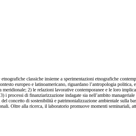
 etnografiche classiche insieme a sperimentazioni etnografiche contempor
contesto europeo e latinoamericano, riguardano l’antropologia politica, 
 meridionale; 2) le relazioni lavorative contemporanee e le loro implicaz
; 3) i processi di finanziarizzazione indagate sia nell’ambito manageriale
i del concetto di sostenibilità e patrimonializzazione ambientale sulla base
onali. Oltre alla ricerca, il laboratorio promuove momenti seminariali, att