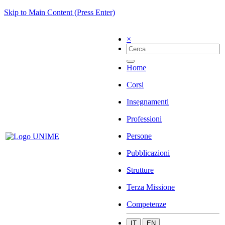
Skip to Main Content (Press Enter)
×
Home
Corsi
Insegnamenti
Professioni
Persone
Pubblicazioni
Strutture
Terza Missione
Competenze
IT
EN