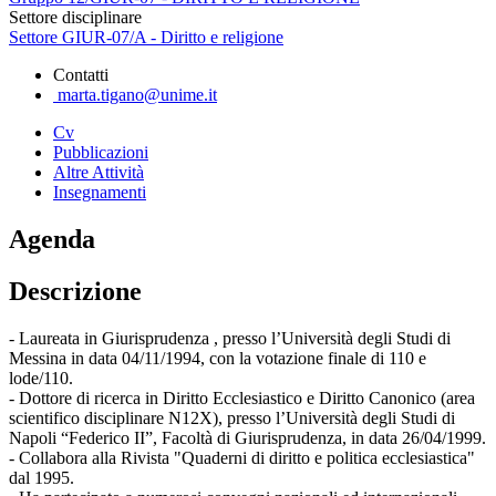
Settore disciplinare
Settore GIUR-07/A - Diritto e religione
Contatti
marta.tigano@unime.it
Cv
Pubblicazioni
Altre Attività
Insegnamenti
Agenda
Descrizione
- Laureata in Giurisprudenza , presso l’Università degli Studi di
Messina in data 04/11/1994, con la votazione finale di 110 e
lode/110.
- Dottore di ricerca in Diritto Ecclesiastico e Diritto Canonico (area
scientifico disciplinare N12X), presso l’Università degli Studi di
Napoli “Federico II”, Facoltà di Giurisprudenza, in data 26/04/1999.
- Collabora alla Rivista "Quaderni di diritto e politica ecclesiastica"
dal 1995.