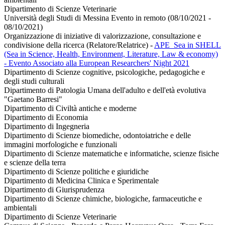
Dipartimento di Scienze Veterinarie
Università degli Studi di Messina Evento in remoto (08/10/2021 -
08/10/2021)
Organizzazione di iniziative di valorizzazione, consultazione e
condivisione della ricerca (Relatore/Relatrice)
-
APE_Sea in SHELL
(Sea in Science, Health, Environment, Literature, Law & economy)
- Evento Associato alla European Researchers' Night 2021
Dipartimento di Scienze cognitive, psicologiche, pedagogiche e
degli studi culturali
Dipartimento di Patologia Umana dell'adulto e dell'età evolutiva
"Gaetano Barresi"
Dipartimento di Civiltà antiche e moderne
Dipartimento di Economia
Dipartimento di Ingegneria
Dipartimento di Scienze biomediche, odontoiatriche e delle
immagini morfologiche e funzionali
Dipartimento di Scienze matematiche e informatiche, scienze fisiche
e scienze della terra
Dipartimento di Scienze politiche e giuridiche
Dipartimento di Medicina Clinica e Sperimentale
Dipartimento di Giurisprudenza
Dipartimento di Scienze chimiche, biologiche, farmaceutiche e
ambientali
Dipartimento di Scienze Veterinarie