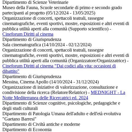
Dipartimento di Scienze Veterinarie
Museo della Fauna, Scuole secondarie di primo e secondo grado
partecipanti al progetto (05/12/2024 - 13/05/2025)
Organizzazione di concerti, spettacoli teatrali, rassegne
cinematografiche, eventi sportivi, mostre, esposizioni e altri eventi di
pubblica utilità aperti alla comunità (Supporto scientifico)
-
Cineforum Diritti al cinema
Dipartimento di Giurisprudenza
Sala cinematografica (14/10/2024 - 02/12/2024)
Organizzazione di concerti, spettacoli teatrali, rassegne
cinematografiche, eventi sportivi, mostre, esposizioni e altri eventi di
pubblica utilità aperti alla comunità (Organizzatore/Organizzatrice)
-
Cineforum Diritti al cinema "Dai codici alla vita: occasioni di
dibattito"
Dipartimento di Giurisprudenza
Messina, Cinema Apollo (14/10/2024 - 31/12/2024)
Organizzazione di iniziative di valorizzazione, consultazione e
condivisione della ricerca (Relatore/Relatrice)
-
MEDNIGHT - La
Notte Mediterranea delle Ricercatrici ed. 2024
Dipartimento di Scienze cognitive, psicologiche, pedagogiche e
degli studi culturali
Dipartimento di Patologia Umana dell'adulto e dell'età evolutiva
"Gaetano Barresi"
Dipartimento di Civiltà antiche e moderne
Dipartimento di Economia