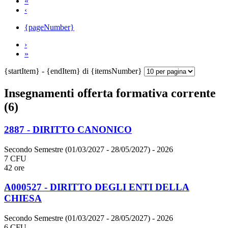
«
‹
{pageNumber}
›
»
{startItem} - {endItem} di {itemsNumber}
Insegnamenti offerta formativa corrente
(6)
2887 - DIRITTO CANONICO
Secondo Semestre (01/03/2027 - 28/05/2027)
- 2026
7 CFU
42 ore
A000527 - DIRITTO DEGLI ENTI DELLA
CHIESA
Secondo Semestre (01/03/2027 - 28/05/2027)
- 2026
6 CFU