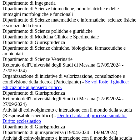
Dipartimento di Ingegneria
Dipartimento di Scienze biomediche, odontoiatriche e delle
immagini morfologiche e funzionali
Dipartimento di Scienze matematiche e informatiche, scienze fisiche
e scienze della terra
Dipartimento di Scienze politiche e giuridiche
Dipartimento di Medicina Clinica e Sperimentale
Dipartimento di Giurisprudenza
Dipartimento di Scienze chimiche, biologiche, farmaceutiche e
ambientali
Dipartimento di Scienze Veterinarie
Rettorato dell'Università degli Studi di Messina (27/09/2024 -
27/09/2024)
Organizzazione di iniziative di valorizzazione, consultazione e
condivisione della ricerca (Partecipante)
-
Se voi foste il giudice:
educazione al pensiero critico.
Dipartimento di Giurisprudenza
Rettorato dell'Università degli Studi di Messina (27/09/2024 -
27/09/2024)
Attività di coinvolgimento e interazione con il mondo della scuola
(Responsabile scientifico)
-
Dentro l'aula - il processo simulato.
Diritto ecclesiastico
Dipartimento di Giurisprudenza
Dipartimento di giurisprudenza (19/04/2024 - 19/04/2024)
Attività di coinvolgimento e interazione con il mondo della scuola