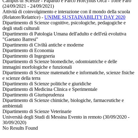
Campus di Scienze - Papardo e Parco Horcynus Orca - Torre Faro
(24/09/2021 - 24/09/2021)
Attività di coinvolgimento e interazione con il mondo della scuola
(Relatore/Relatrice)
-
UNIME SUSTAINABILITY DAY 2020
Dipartimento di Scienze cognitive, psicologiche, pedagogiche e
degli studi culturali
Dipartimento di Patologia Umana dell'adulto e dell'età evolutiva
"Gaetano Barresi"
Dipartimento di Civiltà antiche e moderne
Dipartimento di Economia
Dipartimento di Ingegneria
Dipartimento di Scienze biomediche, odontoiatriche e delle
immagini morfologiche e funzionali
Dipartimento di Scienze matematiche e informatiche, scienze fisiche
e scienze della terra
Dipartimento di Scienze politiche e giuridiche
Dipartimento di Medicina Clinica e Sperimentale
Dipartimento di Giurisprudenza
Dipartimento di Scienze chimiche, biologiche, farmaceutiche e
ambientali
Dipartimento di Scienze Veterinarie
Università degli Studi di Messina Evento in remoto (30/09/2020 -
30/09/2020)
No Results Found