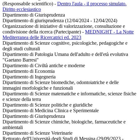
(Responsabile scientifico)
-
Dentro l'aula - il processo simulato.
Diritto ecclesiastico
Dipartimento di Giurisprudenza
Dipartimento di giurisprudenza (12/04/2024 - 12/04/2024)
Organizzazione di iniziative di valorizzazione, consultazione e
condivisione della ricerca (Partecipante)
-
MEDNIGHT - La Notte
Mediterranea delle Ricercatrici ed. 2023
Dipartimento di Scienze cognitive, psicologiche, pedagogiche e
degli studi culturali
Dipartimento di Patologia Umana dell'adulto e dell'età evolutiva
"Gaetano Barresi"
Dipartimento di Civiltà antiche e moderne
Dipartimento di Economia
Dipartimento di Ingegneria
Dipartimento di Scienze biomediche, odontoiatriche e delle
immagini morfologiche e funzionali
Dipartimento di Scienze matematiche e informatiche, scienze fisiche
e scienze della terra
Dipartimento di Scienze politiche e giuridiche
Dipartimento di Medicina Clinica e Sperimentale
Dipartimento di Giurisprudenza
Dipartimento di Scienze chimiche, biologiche, farmaceutiche e
ambientali
Dipartimento di Scienze Veterinarie
Rettorato dell'Università degli Studi di Messina (29/09/2023 -