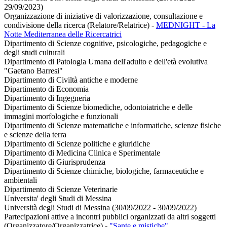
29/09/2023)
Organizzazione di iniziative di valorizzazione, consultazione e
condivisione della ricerca (Relatore/Relatrice)
-
MEDNIGHT - La
Notte Mediterranea delle Ricercatrici
Dipartimento di Scienze cognitive, psicologiche, pedagogiche e
degli studi culturali
Dipartimento di Patologia Umana dell'adulto e dell'età evolutiva
"Gaetano Barresi"
Dipartimento di Civiltà antiche e moderne
Dipartimento di Economia
Dipartimento di Ingegneria
Dipartimento di Scienze biomediche, odontoiatriche e delle
immagini morfologiche e funzionali
Dipartimento di Scienze matematiche e informatiche, scienze fisiche
e scienze della terra
Dipartimento di Scienze politiche e giuridiche
Dipartimento di Medicina Clinica e Sperimentale
Dipartimento di Giurisprudenza
Dipartimento di Scienze chimiche, biologiche, farmaceutiche e
ambientali
Dipartimento di Scienze Veterinarie
Universita' degli Studi di Messina
Università degli Studi di Messina (30/09/2022 - 30/09/2022)
Partecipazioni attive a incontri pubblici organizzati da altri soggetti
(Organizzatore/Organizzatrice)
-
"Sante e mistiche"