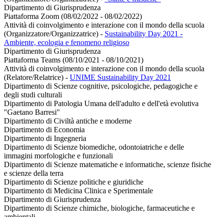
Dipartimento di Giurisprudenza
Piattaforma Zoom (08/02/2022 - 08/02/2022)
Attività di coinvolgimento e interazione con il mondo della scuola
(Organizzatore/Organizzatrice)
-
Sustainability Day 2021 -
Ambiente, ecologia e fenomeno religioso
Dipartimento di Giurisprudenza
Piattaforma Teams (08/10/2021 - 08/10/2021)
Attività di coinvolgimento e interazione con il mondo della scuola
(Relatore/Relatrice)
-
UNIME Sustainability Day 2021
Dipartimento di Scienze cognitive, psicologiche, pedagogiche e
degli studi culturali
Dipartimento di Patologia Umana dell'adulto e dell'età evolutiva
"Gaetano Barresi"
Dipartimento di Civiltà antiche e moderne
Dipartimento di Economia
Dipartimento di Ingegneria
Dipartimento di Scienze biomediche, odontoiatriche e delle
immagini morfologiche e funzionali
Dipartimento di Scienze matematiche e informatiche, scienze fisiche
e scienze della terra
Dipartimento di Scienze politiche e giuridiche
Dipartimento di Medicina Clinica e Sperimentale
Dipartimento di Giurisprudenza
Dipartimento di Scienze chimiche, biologiche, farmaceutiche e
ambientali