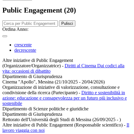
Public Engagement (20)
Pulisci
Ordina Anno:
crescente
decrescente
Altre iniziative di Public Engagement
(Organizzatore/Organizzatrice)
-
Diritti al Cinema Dai codici alla
vita: occasioni di dibattito
Dipartimento di Giurisprudenza
Cinema "Apollo", Messina (21/10/2025 - 20/04/2026)
Organizzazione di iniziative di valorizzazione, consultazione e
condivisione della ricerca (Partecipante)
-
Diritto e sostenibilità in
azione: educazione e consapevolezza per un futuro più inclusivo e
sostenibile
Dipartimento di Scienze politiche e giuridiche
Dipartimento di Giurisprudenza
Rettorato dell'Università degli Studi di Messina (26/09/2025 - )
Altre iniziative di Public Engagement (Responsabile scientifico)
-
Il
lavoro viaggia con noi