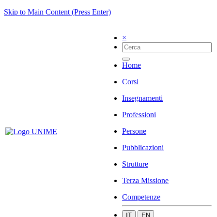
Skip to Main Content (Press Enter)
×
Home
Corsi
Insegnamenti
Professioni
Persone
Pubblicazioni
Strutture
Terza Missione
Competenze
IT
EN