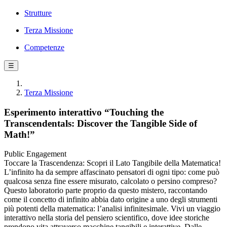
Strutture
Terza Missione
Competenze
☰
Terza Missione
Esperimento interattivo “Touching the
Transcendentals: Discover the Tangible Side of
Math!”
Public Engagement
Toccare la Trascendenza: Scopri il Lato Tangibile della Matematica!
L’infinito ha da sempre affascinato pensatori di ogni tipo: come può
qualcosa senza fine essere misurato, calcolato o persino compreso?
Questo laboratorio parte proprio da questo mistero, raccontando
come il concetto di infinito abbia dato origine a uno degli strumenti
più potenti della matematica: l’analisi infinitesimale. Vivi un viaggio
interattivo nella storia del pensiero scientifico, dove idee storiche
prendono vita attraverso macchine tangibili e interattive. Dalle