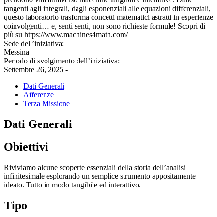
tangenti agli integrali, dagli esponenziali alle equazioni differenziali,
questo laboratorio trasforma concetti matematici astratti in esperienze
coinvolgenti… e, senti senti, non sono richieste formule! Scopri di
più su https://www.machines4math.com/
Sede dell’iniziativa:
Messina
Periodo di svolgimento dell’iniziativa:
Settembre 26, 2025 -
Dati Generali
Afferenze
Terza Missione
Dati Generali
Obiettivi
Riviviamo alcune scoperte essenziali della storia dell’analisi
infinitesimale esplorando un semplice strumento appositamente
ideato. Tutto in modo tangibile ed interattivo.
Tipo