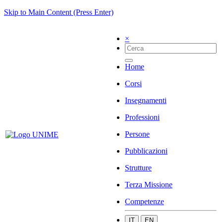
Skip to Main Content (Press Enter)
×
Home
Corsi
Insegnamenti
Professioni
Persone
Pubblicazioni
Strutture
Terza Missione
Competenze
IT
EN