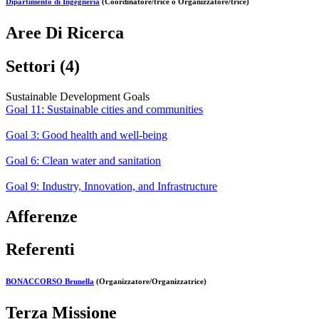
Dipartimento di Ingegneria
(Coordinatore/trice o Organizzatore/trice)
Aree Di Ricerca
Settori (4)
Sustainable Development Goals
Goal 11: Sustainable cities and communities
Goal 3: Good health and well-being
Goal 6: Clean water and sanitation
Goal 9: Industry, Innovation, and Infrastructure
Afferenze
Referenti
BONACCORSO Brunella
(Organizzatore/Organizzatrice)
Terza Missione