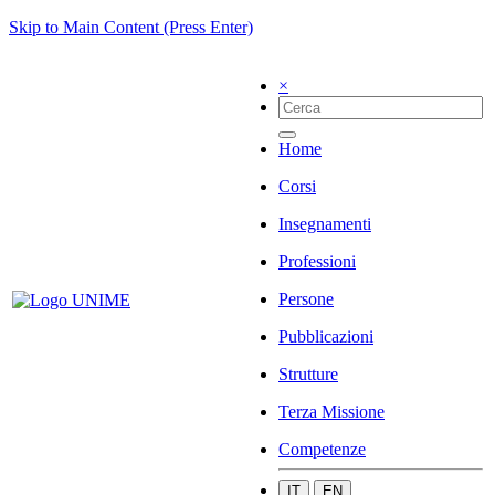
Skip to Main Content (Press Enter)
×
Home
Corsi
Insegnamenti
Professioni
Persone
Pubblicazioni
Strutture
Terza Missione
Competenze
IT
EN