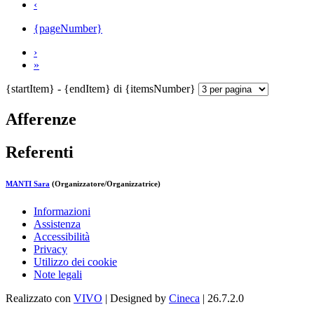
‹
{pageNumber}
›
»
{startItem} - {endItem} di {itemsNumber}
Afferenze
Referenti
MANTI Sara
(Organizzatore/Organizzatrice)
Informazioni
Assistenza
Accessibilità
Privacy
Utilizzo dei cookie
Note legali
Realizzato con
VIVO
| Designed by
Cineca
| 26.7.2.0