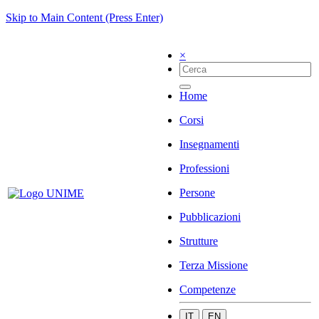
Skip to Main Content (Press Enter)
×
Home
Corsi
Insegnamenti
Professioni
Persone
Pubblicazioni
Strutture
Terza Missione
Competenze
IT
EN