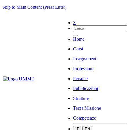
Skip to Main Content (Press Enter)
×
Home
Corsi
Insegnamenti
Professioni
Persone
Pubblicazioni
Strutture
Terza Missione
Competenze
IT
EN