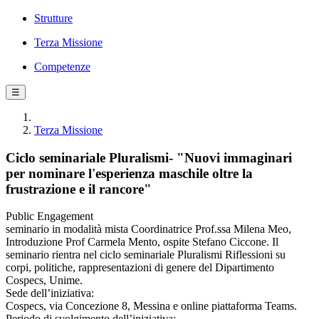
Strutture
Terza Missione
Competenze
☰
Terza Missione
Ciclo seminariale Pluralismi- "Nuovi immaginari
per nominare l'esperienza maschile oltre la
frustrazione e il rancore"
Public Engagement
seminario in modalità mista Coordinatrice Prof.ssa Milena Meo,
Introduzione Prof Carmela Mento, ospite Stefano Ciccone. Il
seminario rientra nel ciclo seminariale Pluralismi Riflessioni su
corpi, politiche, rappresentazioni di genere del Dipartimento
Cospecs, Unime.
Sede dell’iniziativa:
Cospecs, via Concezione 8, Messina e online piattaforma Teams.
Periodo di svolgimento dell’iniziativa: