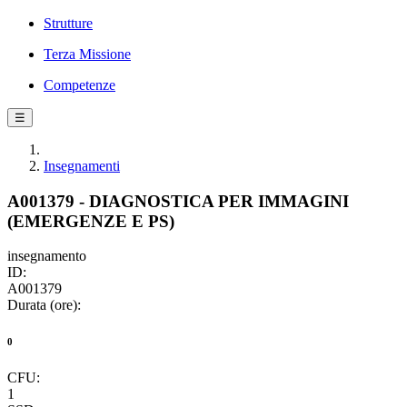
Strutture
Terza Missione
Competenze
☰
Insegnamenti
A001379 - DIAGNOSTICA PER IMMAGINI
(EMERGENZE E PS)
insegnamento
ID:
A001379
Durata (ore):
0
CFU:
1