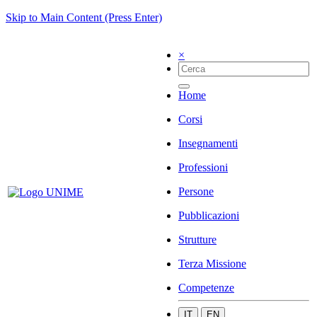
Skip to Main Content (Press Enter)
×
Home
Corsi
Insegnamenti
Professioni
Persone
Pubblicazioni
Strutture
Terza Missione
Competenze
IT
EN