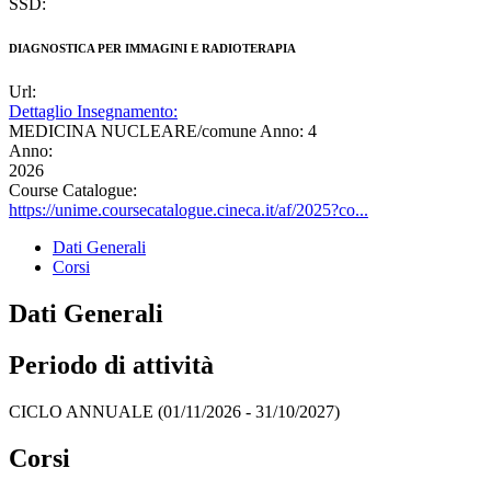
SSD:
DIAGNOSTICA PER IMMAGINI E RADIOTERAPIA
Url:
Dettaglio Insegnamento:
MEDICINA NUCLEARE/comune Anno: 4
Anno:
2026
Course Catalogue:
https://unime.coursecatalogue.cineca.it/af/2025?co...
Dati Generali
Corsi
Dati Generali
Periodo di attività
CICLO ANNUALE (01/11/2026 - 31/10/2027)
Corsi