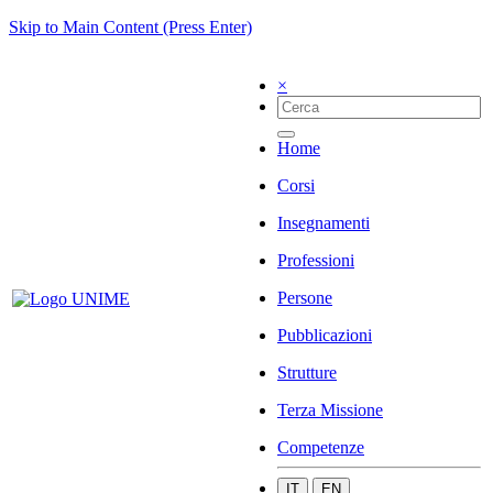
Skip to Main Content (Press Enter)
×
Home
Corsi
Insegnamenti
Professioni
Persone
Pubblicazioni
Strutture
Terza Missione
Competenze
IT
EN