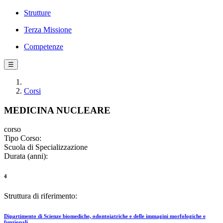
Strutture
Terza Missione
Competenze
☰
Corsi
MEDICINA NUCLEARE
corso
Tipo Corso:
Scuola di Specializzazione
Durata (anni):
4
Struttura di riferimento:
Dipartimento di Scienze biomediche, odontoiatriche e delle immagini morfologiche e
funzionali