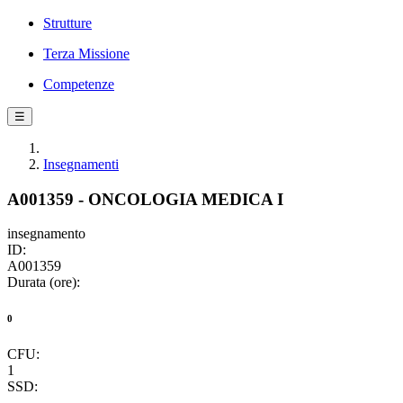
Strutture
Terza Missione
Competenze
☰
Insegnamenti
A001359 - ONCOLOGIA MEDICA I
insegnamento
ID:
A001359
Durata (ore):
0
CFU:
1
SSD: