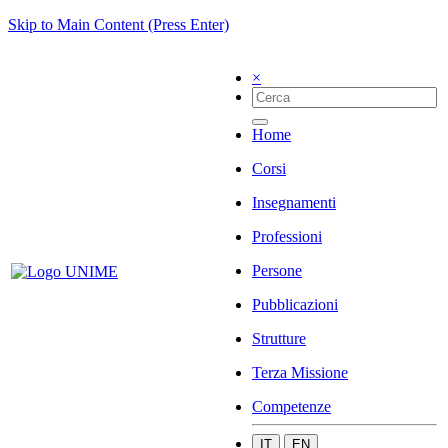
Skip to Main Content (Press Enter)
×
Home
Corsi
Insegnamenti
Professioni
Persone
Pubblicazioni
Strutture
Terza Missione
Competenze
IT
EN