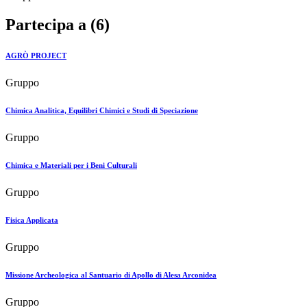
Partecipa a (6)
AGRÒ PROJECT
Gruppo
Chimica Analitica, Equilibri Chimici e Studi di Speciazione
Gruppo
Chimica e Materiali per i Beni Culturali
Gruppo
Fisica Applicata
Gruppo
Missione Archeologica al Santuario di Apollo di Alesa Arconidea
Gruppo