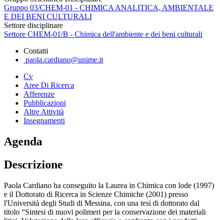
Gruppo 03/CHEM-01 - CHIMICA ANALITICA, AMBIENTALE
E DEI BENI CULTURALI
Settore disciplinare
Settore CHEM-01/B - Chimica dell'ambiente e dei beni culturali
Contatti
paola.cardiano@unime.it
Cv
Aree Di Ricerca
Afferenze
Pubblicazioni
Altre Attività
Insegnamenti
Agenda
Descrizione
Paola Cardiano ha conseguito la Laurea in Chimica con lode (1997)
e il Dottorato di Ricerca in Scienze Chimiche (2001) presso
l'Università degli Studi di Messina, con una tesi di dottorato dal
titolo “Sintesi di nuovi polimeri per la conservazione dei materiali