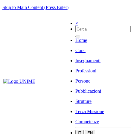
Skip to Main Content (Press Enter)
×
Home
Corsi
Insegnamenti
Professioni
Persone
Pubblicazioni
Strutture
Terza Missione
Competenze
IT
EN