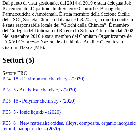
Dal punto di vista gestionale, dal 2014 al 2019 è stata delegata Job
Placement del Dipartimento di Scienze Chimiche, Biologiche,
Farmaceutiche e Ambientali. È stata membro della Sezione Sicilia
della SCI, Società Chimica Italiana (2018-2021); in questo contesto
è stata responsabile locale dei “Giochi della Chimica”. È membro
del Collegio del Dottorato di Ricerca in Scienze Chimiche dal 2008.
Nel settembre 2016 è stata membro del Comitato Organizzatore del
“XXVI Congresso Nazionale di Chimica Analitica” tenutosi a
Giardini Naxos (ME).
Settori (5)
Settore ERC
PE4_18 - Environment chemistry - (2020)
PE4_5 - Analytical chemistry - (2020)
PE5_15 - Polymer chemistry - (2020)
PE5_5 - Ionic liquids - (2020)
PE5_6 - New materials: oxides, alloys, composite, organic-inorganic
hybrid, nanoparticles - (2020)