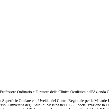
rofessore Ordinario e Direttore della Clinica Oculistica dell'Azienda Os
 Superficie Oculare e le Uveiti e del Centro Regionale per le Malattie 
so l'Università degli Studi di Messina nel 1985; Specializzazione in O