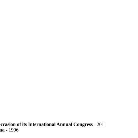
occasion of its International Annual Congress
-
2011
ana
-
1996