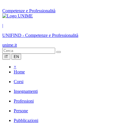
Competenze e Professionalità
|
UNIFIND
-
Competenze e Professionalità
unime.it
IT
EN
×
Home
Corsi
Insegnamenti
Professioni
Persone
Pubblicazioni