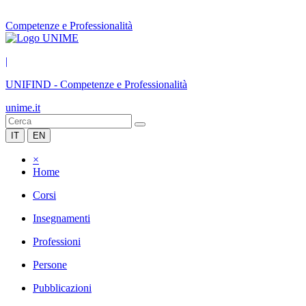
Competenze e Professionalità
|
UNIFIND
-
Competenze e Professionalità
unime.it
IT
EN
×
Home
Corsi
Insegnamenti
Professioni
Persone
Pubblicazioni