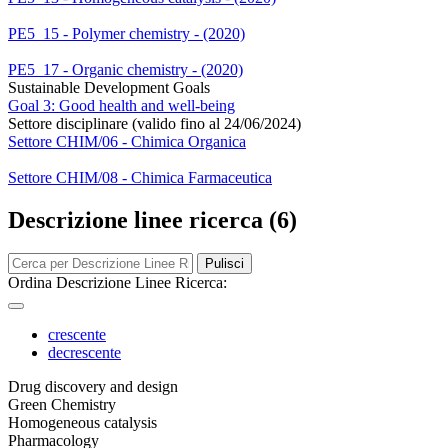
PE5_15 - Polymer chemistry - (2020)
PE5_17 - Organic chemistry - (2020)
Sustainable Development Goals
Goal 3: Good health and well-being
Settore disciplinare (valido fino al 24/06/2024)
Settore CHIM/06 - Chimica Organica
Settore CHIM/08 - Chimica Farmaceutica
Descrizione linee ricerca (6)
Pulisci
Ordina Descrizione Linee Ricerca:
crescente
decrescente
Drug discovery and design
Green Chemistry
Homogeneous catalysis
Pharmacology