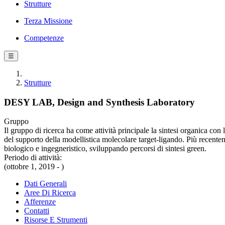
Strutture
Terza Missione
Competenze
☰
Strutture
DESY LAB, Design and Synthesis Laboratory
Gruppo
Il gruppo di ricerca ha come attività principale la sintesi organica con
del supporto della modellistica molecolare target-ligando. Più recentemen
biologico e ingegneristico, sviluppando percorsi di sintesi green.
Periodo di attività:
(ottobre 1, 2019 - )
Dati Generali
Aree Di Ricerca
Afferenze
Contatti
Risorse E Strumenti