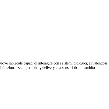
 nuove molecole capaci di interagire con i sistemi biologici, avvalendosi
 funzionalizzati per il drug delivery e la sensoristica in ambito