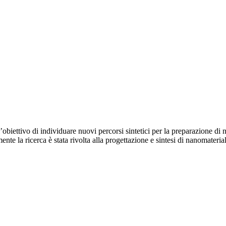
 l’obiettivo di individuare nuovi percorsi sintetici per la preparazione di
te la ricerca è stata rivolta alla progettazione e sintesi di nanomateriali