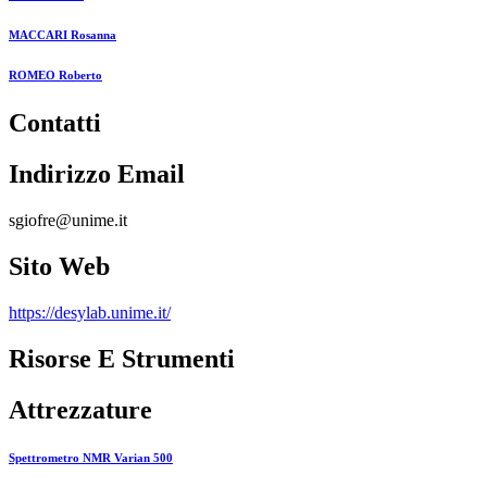
MACCARI Rosanna
ROMEO Roberto
Contatti
Indirizzo Email
sgiofre@unime.it
Sito Web
https://desylab.unime.it/
Risorse E Strumenti
Attrezzature
Spettrometro NMR Varian 500