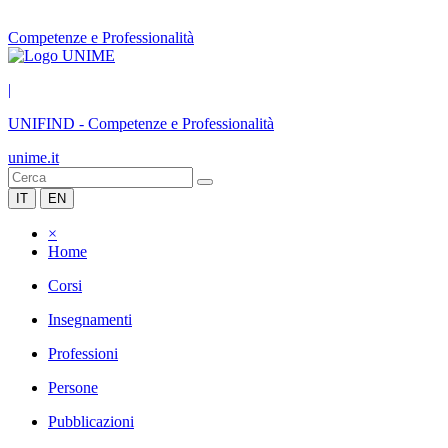
Competenze e Professionalità
|
UNIFIND
-
Competenze e Professionalità
unime.it
IT
EN
×
Home
Corsi
Insegnamenti
Professioni
Persone
Pubblicazioni