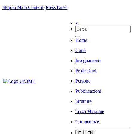
Skip to Main Content (Press Enter)
×
Home
Corsi
Insegnamenti
Professioni
Persone
Pubblicazioni
Strutture
Terza Missione
Competenze
IT
EN