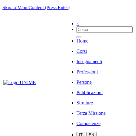
Skip to Main Content (Press Enter)
×
Home
Corsi
Insegnamenti
Professioni
Persone
Pubblicazioni
Strutture
Terza Missione
Competenze
IT
EN