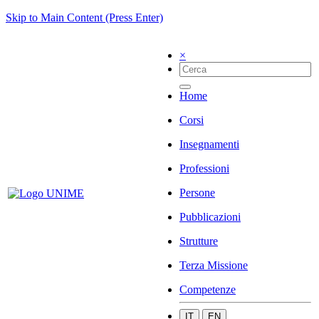
Skip to Main Content (Press Enter)
×
Home
Corsi
Insegnamenti
Professioni
Persone
Pubblicazioni
Strutture
Terza Missione
Competenze
IT
EN