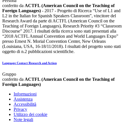
Persona
conferito da
ACTFL (American Council on the Teaching of
Foreign Languages)
- 2017 - Progetto di Ricerca “Use of L1 and
L2 in the Italian for Spanish Speakers Classroom”, vincitore del
Research Award da parte di ACTFL (American Council on the
Teaching of Foreign Languages), Research Priority #3 “Classroom
Discourse” 2017. I risultati della ricerca sono stati presentati alla
“2018 ACTFL Annual Convention and World Languages Expo”
presso Ernest N. Morial Convention Center, New Orleans
(Louisiana, USA, 16-18/11/2018). I risultati del progetto sono stati
oggetto di n.2 pubblicazioni scientifiche.
Language Contact Research and Action
Gruppo
conferito da
ACTFL (American Council on the Teaching of
Foreign Languages)
Informazioni
Assistenza
Accessibilità
Privacy
Utilizzo dei cookie
Note legali