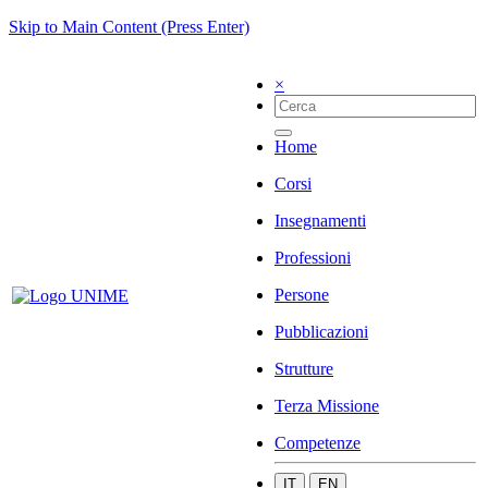
Skip to Main Content (Press Enter)
×
Home
Corsi
Insegnamenti
Professioni
Persone
Pubblicazioni
Strutture
Terza Missione
Competenze
IT
EN