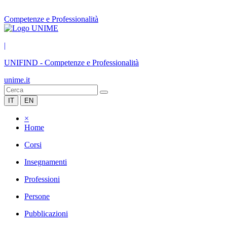
Competenze e Professionalità
|
UNIFIND
-
Competenze e Professionalità
unime.it
IT
EN
×
Home
Corsi
Insegnamenti
Professioni
Persone
Pubblicazioni