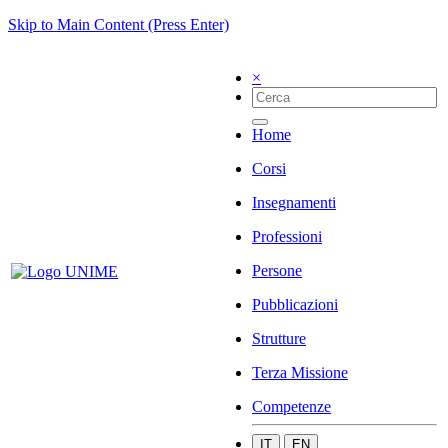
Skip to Main Content (Press Enter)
×
Home
Corsi
Insegnamenti
Professioni
Persone
Pubblicazioni
Strutture
Terza Missione
Competenze
IT
EN