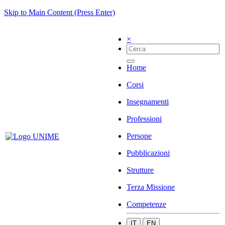
Skip to Main Content (Press Enter)
×
Home
Corsi
Insegnamenti
Professioni
Persone
Pubblicazioni
Strutture
Terza Missione
Competenze
IT
EN