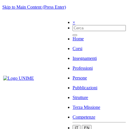
Skip to Main Content (Press Enter)
×
Home
Corsi
Insegnamenti
Professioni
Persone
Pubblicazioni
Strutture
Terza Missione
Competenze
IT
EN