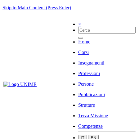
Skip to Main Content (Press Enter)
×
Home
Corsi
Insegnamenti
Professioni
Persone
Pubblicazioni
Strutture
Terza Missione
Competenze
IT
EN