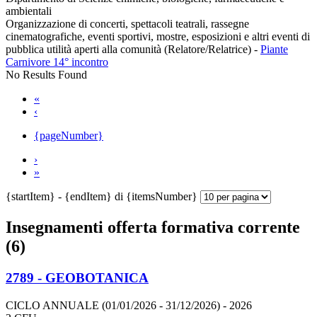
ambientali
Organizzazione di concerti, spettacoli teatrali, rassegne
cinematografiche, eventi sportivi, mostre, esposizioni e altri eventi di
pubblica utilità aperti alla comunità (Relatore/Relatrice)
-
Piante
Carnivore 14° incontro
No Results Found
«
‹
{pageNumber}
›
»
{startItem} - {endItem} di {itemsNumber}
Insegnamenti offerta formativa corrente
(6)
2789 - GEOBOTANICA
CICLO ANNUALE (01/01/2026 - 31/12/2026)
- 2026