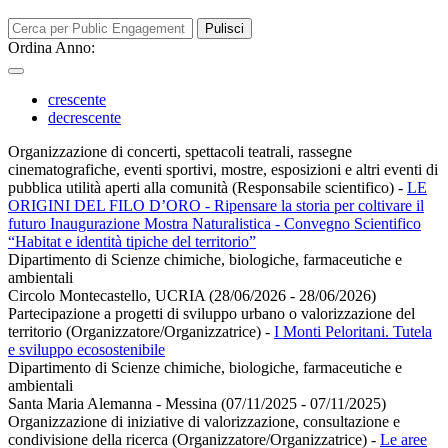
Pulisci
Ordina Anno:
crescente
decrescente
Organizzazione di concerti, spettacoli teatrali, rassegne
cinematografiche, eventi sportivi, mostre, esposizioni e altri eventi di
pubblica utilità aperti alla comunità (Responsabile scientifico)
-
LE
ORIGINI DEL FILO D’ORO - Ripensare la storia per coltivare il
futuro Inaugurazione Mostra Naturalistica - Convegno Scientifico
“Habitat e identità tipiche del territorio”
Dipartimento di Scienze chimiche, biologiche, farmaceutiche e
ambientali
Circolo Montecastello, UCRIA (28/06/2026 - 28/06/2026)
Partecipazione a progetti di sviluppo urbano o valorizzazione del
territorio (Organizzatore/Organizzatrice)
-
I Monti Peloritani. Tutela
e sviluppo ecosostenibile
Dipartimento di Scienze chimiche, biologiche, farmaceutiche e
ambientali
Santa Maria Alemanna - Messina (07/11/2025 - 07/11/2025)
Organizzazione di iniziative di valorizzazione, consultazione e
condivisione della ricerca (Organizzatore/Organizzatrice)
-
Le aree