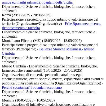
umide ed i laghi salmastri: i pantani della Sicilia
Dipartimento di Scienze chimiche, biologiche, farmaceutiche e
ambientali
Roma (20/06/2025 - 20/06/2025)
Partecipazione a progetti di sviluppo urbano o valorizzazione del
territorio (Organizzatore/Organizzatrice)
-
Erbe Spontanee: ricerca,
riconoscimento e raccolta
Dipartimento di Scienze chimiche, biologiche, farmaceutiche e
ambientali
Montalbano Elicona (ME) (18/05/2025 - 18/05/2025)
Partecipazione a progetti di sviluppo urbano o valorizzazione del
territorio (Partecipante)
-
Bellezze Storiche Messinesi - Museo
Cambria
Dipartimento di Scienze chimiche, biologiche, farmaceutiche e
ambientali
Museo Cambria - Dipartimento di Scienze chimiche, biologiche,
farmaceutiche e ambientali (10/05/2025 - 25/05/2025)
Organizzazione di concerti, spettacoli teatrali, rassegne
cinematografiche, eventi sportivi, mostre, esposizioni e altri eventi di
pubblica utilità aperti alla comunità (Organizzatore/Organizzatrice)
-
Perché spontanea? I botanici raccontano
Dipartimento di Scienze chimiche, biologiche, farmaceutiche e
ambientali
Messina (10/05/2025 - 16/05/2025)
Organizzazione di iniziative di valorizzazione, consultazione e