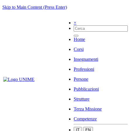
Skip to Main Content (Press Enter)
×
Home
Corsi
Insegnamenti
Professioni
Persone
Pubblicazioni
Strutture
Terza Missione
Competenze
IT
EN