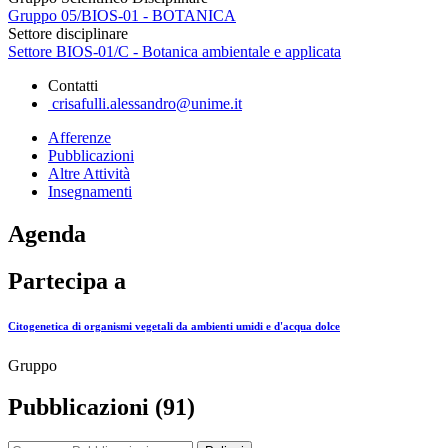
Gruppo 05/BIOS-01 - BOTANICA
Settore disciplinare
Settore BIOS-01/C - Botanica ambientale e applicata
Contatti
crisafulli.alessandro@unime.it
Afferenze
Pubblicazioni
Altre Attività
Insegnamenti
Agenda
Partecipa a
Citogenetica di organismi vegetali da ambienti umidi e d'acqua dolce
Gruppo
Pubblicazioni (91)