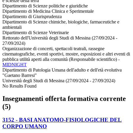
e scienze della terra
Dipartimento di Scienze politiche e giuridiche
Dipartimento di Medicina Clinica e Sperimentale
Dipartimento di Giurisprudenza
Dipartimento di Scienze chimiche, biologiche, farmaceutiche e
ambientali
Dipartimento di Scienze Veterinarie
Rettorato dell'Università degli Studi di Messina (27/09/2024 -
27/09/2024)
Organizzazione di concerti, spettacoli teatrali, rassegne
cinematografiche, eventi sportivi, mostre, esposizioni e altri eventi di
pubblica utilità aperti alla comunità (Responsabile scientifico)
-
MIDNIGHT
Dipartimento di Patologia Umana dell'adulto e dell'età evolutiva
"Gaetano Barresi"
Università degli Studi di Messina (27/09/2024 - 27/09/2024)
No Results Found
Insegnamenti offerta formativa corrente
(5)
3152 - BASI ANATOMO-FISIOLOGICHE DEL
CORPO UMANO