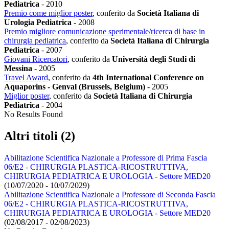
Pediatrica
-
2010
Premio come miglior poster
, conferito da
Società Italiana di
Urologia Pediatrica
-
2008
Premio migliore comunicazione sperimentale/ricerca di base in
chirurgia pediatrica
, conferito da
Società Italiana di Chirurgia
Pediatrica
-
2007
Giovani Ricercatori
, conferito da
Università degli Studi di
Messina
-
2005
Travel Award
, conferito da
4th International Conference on
Aquaporins - Genval (Brussels, Belgium)
-
2005
Miglior poster
, conferito da
Società Italiana di Chirurgia
Pediatrica
-
2004
No Results Found
Altri titoli (2)
Abilitazione Scientifica Nazionale a Professore di Prima Fascia
06/E2 - CHIRURGIA PLASTICA-RICOSTRUTTIVA,
CHIRURGIA PEDIATRICA E UROLOGIA - Settore MED20
(10/07/2020 - 10/07/2029)
Abilitazione Scientifica Nazionale a Professore di Seconda Fascia
06/E2 - CHIRURGIA PLASTICA-RICOSTRUTTIVA,
CHIRURGIA PEDIATRICA E UROLOGIA - Settore MED20
(02/08/2017 - 02/08/2023)