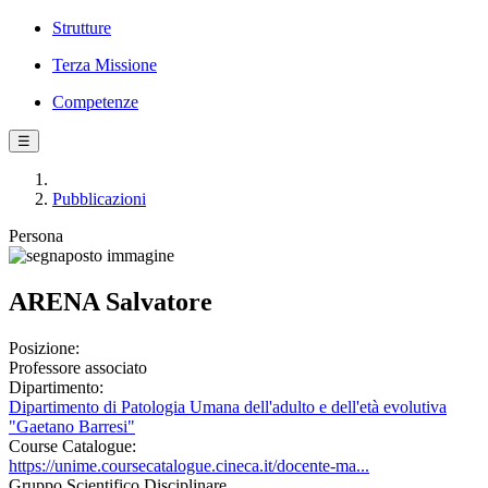
Strutture
Terza Missione
Competenze
☰
Pubblicazioni
Persona
ARENA Salvatore
Posizione:
Professore associato
Dipartimento:
Dipartimento di Patologia Umana dell'adulto e dell'età evolutiva
"Gaetano Barresi"
Course Catalogue:
https://unime.coursecatalogue.cineca.it/docente-ma...
Gruppo Scientifico Disciplinare