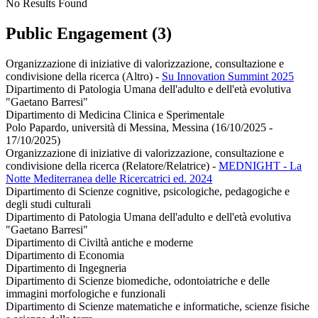
No Results Found
Public Engagement (3)
Organizzazione di iniziative di valorizzazione, consultazione e
condivisione della ricerca (Altro)
-
Su Innovation Summint 2025
Dipartimento di Patologia Umana dell'adulto e dell'età evolutiva
"Gaetano Barresi"
Dipartimento di Medicina Clinica e Sperimentale
Polo Papardo, università di Messina, Messina (16/10/2025 -
17/10/2025)
Organizzazione di iniziative di valorizzazione, consultazione e
condivisione della ricerca (Relatore/Relatrice)
-
MEDNIGHT - La
Notte Mediterranea delle Ricercatrici ed. 2024
Dipartimento di Scienze cognitive, psicologiche, pedagogiche e
degli studi culturali
Dipartimento di Patologia Umana dell'adulto e dell'età evolutiva
"Gaetano Barresi"
Dipartimento di Civiltà antiche e moderne
Dipartimento di Economia
Dipartimento di Ingegneria
Dipartimento di Scienze biomediche, odontoiatriche e delle
immagini morfologiche e funzionali
Dipartimento di Scienze matematiche e informatiche, scienze fisiche