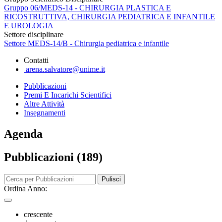
Gruppo 06/MEDS-14 - CHIRURGIA PLASTICA E
RICOSTRUTTIVA, CHIRURGIA PEDIATRICA E INFANTILE
E UROLOGIA
Settore disciplinare
Settore MEDS-14/B - Chirurgia pediatrica e infantile
Contatti
arena.salvatore@unime.it
Pubblicazioni
Premi E Incarichi Scientifici
Altre Attività
Insegnamenti
Agenda
Pubblicazioni (189)
Pulisci
Ordina Anno:
crescente