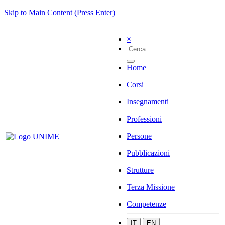
Skip to Main Content (Press Enter)
×
Home
Corsi
Insegnamenti
Professioni
Persone
Pubblicazioni
Strutture
Terza Missione
Competenze
IT
EN