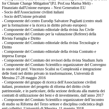
for Climate Change Mitigation”(P.I. Prof.ssa Marisa Meli) -
Finanziato dall'Unione europea – Next Generation EU
- Socio dell'Associazione civilisti italiani
- Socio dell'Unione privatisti
- Componente del centro Eurodip Salvatore Pugliatti (centro studi
per la formazione e la ricerca in diritto privato europeo)
- Componente del Comitato editoriale della rivista Jus Civile
- Componente del Comitato per la valutazione (Referee) della
Rivista Famiglia e Diritto
- Componente del Comitato editoriale della rivista Tecnologie e
Diritto
- Componente del Comitato editoriale della rivista Contratto e
impresa Europa
- Componente del Comitato dei revisori della rivista Studium Juris
- Componente del Comitato Scientifico organizzatore del Convegno
in onore del prof. Vincenzo Scalisi su Complessità e integrazione
delle fonti nel diritto privato in trasformazione, Università di
Messina 27-28 maggio 2016
- Componente del gruppo di ricerca dell'Associazione civilisti
italiani, promotore del progetto di riforma del diritto civile
patrimoniale, e in particolare, della sezione dedicata alla materia dei
contratti di utilizzazione dei beni e di investimento, dall’anno 2017
- Componente del Comitato Scientifico organizzatore dell’incontro
di studio su Riforma del Terzo settore e disciplina codicistica degli
enti collettivi, Università di Messina, 11 maggio 2018