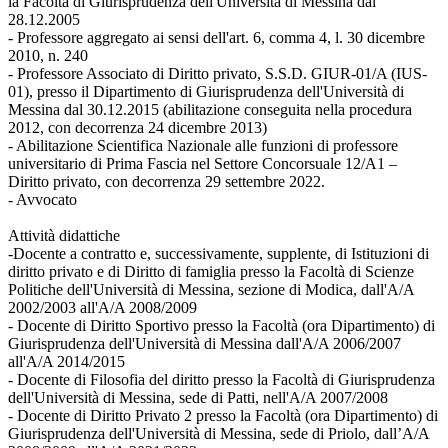
la Facoltà di Giurisprudenza dell'Università di Messina dal
28.12.2005
- Professore aggregato ai sensi dell'art. 6, comma 4, l. 30 dicembre
2010, n. 240
- Professore Associato di Diritto privato, S.S.D. GIUR-01/A (IUS-
01), presso il Dipartimento di Giurisprudenza dell'Università di
Messina dal 30.12.2015 (abilitazione conseguita nella procedura
2012, con decorrenza 24 dicembre 2013)
- Abilitazione Scientifica Nazionale alle funzioni di professore
universitario di Prima Fascia nel Settore Concorsuale 12/A1 –
Diritto privato, con decorrenza 29 settembre 2022.
- Avvocato
Attività didattiche
-Docente a contratto e, successivamente, supplente, di Istituzioni di
diritto privato e di Diritto di famiglia presso la Facoltà di Scienze
Politiche dell'Università di Messina, sezione di Modica, dall'A/A
2002/2003 all'A/A 2008/2009
- Docente di Diritto Sportivo presso la Facoltà (ora Dipartimento) di
Giurisprudenza dell'Università di Messina dall'A/A 2006/2007
all'A/A 2014/2015
- Docente di Filosofia del diritto presso la Facoltà di Giurisprudenza
dell'Università di Messina, sede di Patti, nell'A/A 2007/2008
- Docente di Diritto Privato 2 presso la Facoltà (ora Dipartimento) di
Giurisprudenza dell'Università di Messina, sede di Priolo, dall’A/A