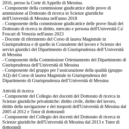
2016, presso la Corte di Appello di Messina.
- Componente della commissione giudicatrice delle prove di
ammissione al Dottorato di ricerca in Scienze giuridiche
dell'Università di Messina nell'anno 2018
- Componente della commissione giudicatrice delle prove finali del
Dottorato di ricerca in diritto, mercato e persona dell'Università Ca'
Foscari di Venezia nell'anno 2023
- Docente di riferimento del Corso di laurea Magistrale in
Giurisprudenza e di quello in Consulente del lavoro e Scienze dei
servizi giuridici del Dipartimento di Giurisprudenza dell’Università
di Messina
- Componente della Commissione Orientamento del Dipartimento di
Giurisprudenza dell’Università di Messina
- Componente del gruppo per l’assicurazione della qualità (gruppo
AQ) del Corso di laurea Magistrale in Giurisprudenza del
Dipartimento di Giurisprudenza dell’Università di Messina
Attività di ricerca
- Componente del Collegio dei docenti del Dottorato di ricerca in
Scienze giuridiche privatistiche: diritto civile, diritto del lavoro,
diritto della navigazione e dei trasporti dell'Università di Messina dal
2005 al 2012 e Tutor di dottorandi
- Componente del Collegio dei docenti del Dottorato di ricerca in
Scienze giuridiche dell'Università di Messina dal 2013 e Tutor di
dottorandi