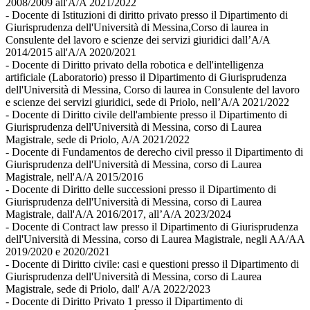
2008/2009 all'A/A 2021/2022
- Docente di Istituzioni di diritto privato presso il Dipartimento di
Giurisprudenza dell'Università di Messina,Corso di laurea in
Consulente del lavoro e scienze dei servizi giuridici dall’A/A
2014/2015 all'A/A 2020/2021
- Docente di Diritto privato della robotica e dell'intelligenza
artificiale (Laboratorio) presso il Dipartimento di Giurisprudenza
dell'Università di Messina, Corso di laurea in Consulente del lavoro
e scienze dei servizi giuridici, sede di Priolo, nell’A/A 2021/2022
- Docente di Diritto civile dell'ambiente presso il Dipartimento di
Giurisprudenza dell'Università di Messina, corso di Laurea
Magistrale, sede di Priolo, A/A 2021/2022
- Docente di Fundamentos de derecho civil presso il Dipartimento di
Giurisprudenza dell'Università di Messina, corso di Laurea
Magistrale, nell'A/A 2015/2016
- Docente di Diritto delle successioni presso il Dipartimento di
Giurisprudenza dell'Università di Messina, corso di Laurea
Magistrale, dall'A/A 2016/2017, all’A/A 2023/2024
- Docente di Contract law presso il Dipartimento di Giurisprudenza
dell'Università di Messina, corso di Laurea Magistrale, negli AA/AA
2019/2020 e 2020/2021
- Docente di Diritto civile: casi e questioni presso il Dipartimento di
Giurisprudenza dell'Università di Messina, corso di Laurea
Magistrale, sede di Priolo, dall' A/A 2022/2023
- Docente di Diritto Privato 1 presso il Dipartimento di