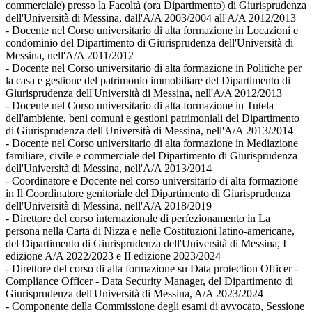
commerciale) presso la Facoltà (ora Dipartimento) di Giurisprudenza
dell'Università di Messina, dall'A/A 2003/2004 all'A/A 2012/2013
- Docente nel Corso universitario di alta formazione in Locazioni e
condominio del Dipartimento di Giurisprudenza dell'Università di
Messina, nell'A/A 2011/2012
- Docente nel Corso universitario di alta formazione in Politiche per
la casa e gestione del patrimonio immobiliare del Dipartimento di
Giurisprudenza dell'Università di Messina, nell'A/A 2012/2013
- Docente nel Corso universitario di alta formazione in Tutela
dell'ambiente, beni comuni e gestioni patrimoniali del Dipartimento
di Giurisprudenza dell'Università di Messina, nell'A/A 2013/2014
- Docente nel Corso universitario di alta formazione in Mediazione
familiare, civile e commerciale del Dipartimento di Giurisprudenza
dell'Università di Messina, nell'A/A 2013/2014
- Coordinatore e Docente nel corso universitario di alta formazione
in Il Coordinatore genitoriale del Dipartimento di Giurisprudenza
dell'Università di Messina, nell'A/A 2018/2019
- Direttore del corso internazionale di perfezionamento in La
persona nella Carta di Nizza e nelle Costituzioni latino-americane,
del Dipartimento di Giurisprudenza dell'Università di Messina, I
edizione A/A 2022/2023 e II edizione 2023/2024
- Direttore del corso di alta formazione su Data protection Officer -
Compliance Officer - Data Security Manager, del Dipartimento di
Giurisprudenza dell'Università di Messina, A/A 2023/2024
- Componente della Commissione degli esami di avvocato, Sessione