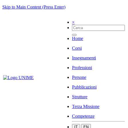
Skip to Main Content (Press Enter)
×
Home
Corsi
Insegnamenti
Professioni
Persone
Pubblicazioni
Strutture
Terza Missione
Competenze
IT
EN