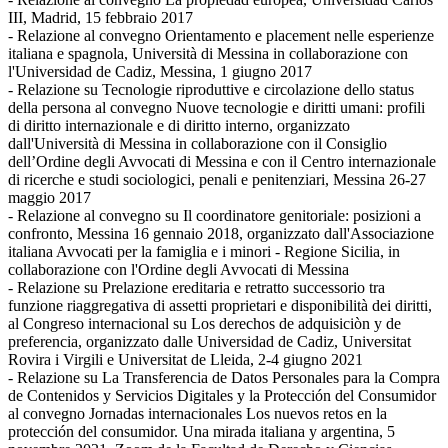
III, Madrid, 15 febbraio 2017
- Relazione al convegno Orientamento e placement nelle esperienze
italiana e spagnola, Università di Messina in collaborazione con
l'Universidad de Cadiz, Messina, 1 giugno 2017
- Relazione su Tecnologie riproduttive e circolazione dello status
della persona al convegno Nuove tecnologie e diritti umani: profili
di diritto internazionale e di diritto interno, organizzato
dall'Università di Messina in collaborazione con il Consiglio
dell’Ordine degli Avvocati di Messina e con il Centro internazionale
di ricerche e studi sociologici, penali e penitenziari, Messina 26-27
maggio 2017
- Relazione al convegno su Il coordinatore genitoriale: posizioni a
confronto, Messina 16 gennaio 2018, organizzato dall'Associazione
italiana Avvocati per la famiglia e i minori - Regione Sicilia, in
collaborazione con l'Ordine degli Avvocati di Messina
- Relazione su Prelazione ereditaria e retratto successorio tra
funzione riaggregativa di assetti proprietari e disponibilità dei diritti,
al Congreso internacional su Los derechos de adquisiciòn y de
preferencia, organizzato dalle Universidad de Cadiz, Universitat
Rovira i Virgili e Universitat de Lleida, 2-4 giugno 2021
- Relazione su La Transferencia de Datos Personales para la Compra
de Contenidos y Servicios Digitales y la Protección del Consumidor
al convegno Jornadas internacionales Los nuevos retos en la
protección del consumidor. Una mirada italiana y argentina, 5