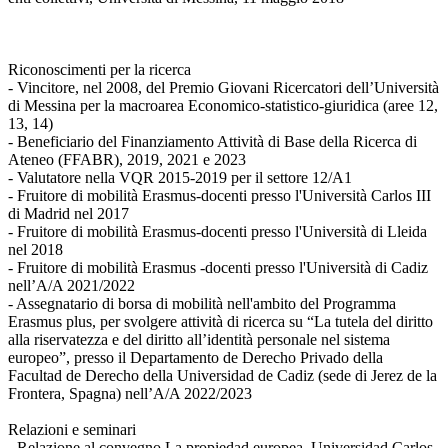
Riconoscimenti per la ricerca
- Vincitore, nel 2008, del Premio Giovani Ricercatori dell’Università
di Messina per la macroarea Economico-statistico-giuridica (aree 12,
13, 14)
- Beneficiario del Finanziamento Attività di Base della Ricerca di
Ateneo (FFABR), 2019, 2021 e 2023
- Valutatore nella VQR 2015-2019 per il settore 12/A1
- Fruitore di mobilità Erasmus-docenti presso l'Università Carlos III
di Madrid nel 2017
- Fruitore di mobilità Erasmus-docenti presso l'Università di Lleida
nel 2018
- Fruitore di mobilità Erasmus -docenti presso l'Università di Cadiz
nell’A/A 2021/2022
- Assegnatario di borsa di mobilità nell'ambito del Programma
Erasmus plus, per svolgere attività di ricerca su “La tutela del diritto
alla riservatezza e del diritto all’identità personale nel sistema
europeo”, presso il Departamento de Derecho Privado della
Facultad de Derecho della Universidad de Cadiz (sede di Jerez de la
Frontera, Spagna) nell’A/A 2022/2023
Relazioni e seminari
- Relazione al convegno La propiedad europea, Universidad Carlos