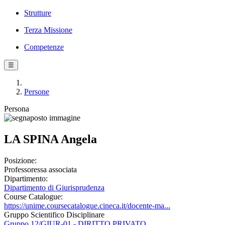
Strutture
Terza Missione
Competenze
☰
Persone
Persona
LA SPINA Angela
Posizione:
Professoressa associata
Dipartimento:
Dipartimento di Giurisprudenza
Course Catalogue:
https://unime.coursecatalogue.cineca.it/docente-ma...
Gruppo Scientifico Disciplinare
Gruppo 12/GIUR-01 - DIRITTO PRIVATO