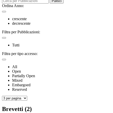
Pulisci
Ordina Anno:
crescente
decrescente
Filtra per Pubblicazioni:
Tutti
Filtra per tipo accesso:
All
Open
Partially Open
Mixed
Embargoed
Reserved
Brevetti (2)