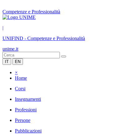
Competenze e Professionalità
|
UNIFIND
-
Competenze e Professionalità
unime.it
IT
EN
×
Home
Corsi
Insegnamenti
Professioni
Persone
Pubblicazioni