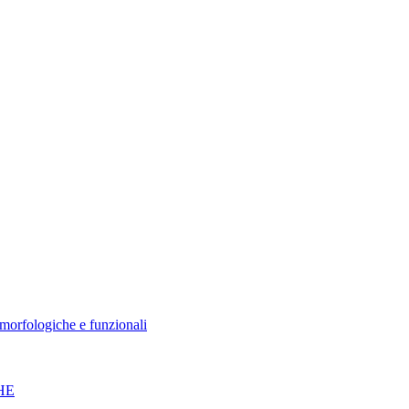
morfologiche e funzionali
HE