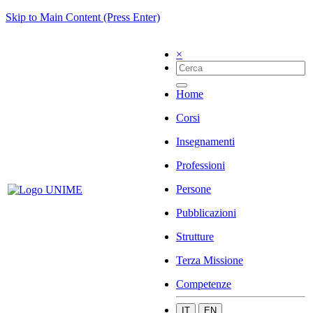
Skip to Main Content (Press Enter)
×
Home
Corsi
Insegnamenti
Professioni
Persone
Pubblicazioni
Strutture
Terza Missione
Competenze
IT
EN