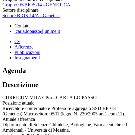
Gruppo 05/BIOS-14 - GENETICA
Settore disciplinare
Settore BIOS-14/A - Genetica
Contatti
carla.lopasso@unime.it
Cv
Afferenze
Pubblicazioni
Insegnamenti
Agenda
Descrizione
CURRICUM VITAE Prof. CARLA LO PASSO
Posizione attuale
Ricercatore confermato e Professore aggregato SSD BIO18
(Genetica) Macrosettore 05/I1 (legge N. 230/2005 art.1 com.11).
Attuale afferenza
Dipartimento di Scienze Chimiche, Biologiche, Farmaceutiche ed
Ambientali - Università di Messina.