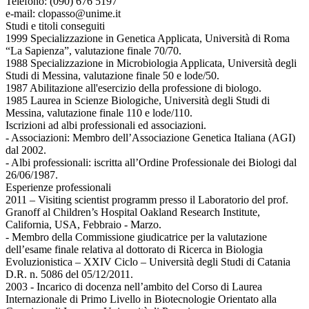
Telefono: (090) 676 5197
e-mail: clopasso@unime.it
Studi e titoli conseguiti
1999 Specializzazione in Genetica Applicata, Università di Roma
“La Sapienza”, valutazione finale 70/70.
1988 Specializzazione in Microbiologia Applicata, Università degli
Studi di Messina, valutazione finale 50 e lode/50.
1987 Abilitazione all'esercizio della professione di biologo.
1985 Laurea in Scienze Biologiche, Università degli Studi di
Messina, valutazione finale 110 e lode/110.
Iscrizioni ad albi professionali ed associazioni.
- Associazioni: Membro dell’Associazione Genetica Italiana (AGI)
dal 2002.
- Albi professionali: iscritta all’Ordine Professionale dei Biologi dal
26/06/1987.
Esperienze professionali
2011 – Visiting scientist programm presso il Laboratorio del prof.
Granoff al Children’s Hospital Oakland Research Institute,
California, USA, Febbraio - Marzo.
- Membro della Commissione giudicatrice per la valutazione
dell’esame finale relativa al dottorato di Ricerca in Biologia
Evoluzionistica – XXIV Ciclo – Università degli Studi di Catania
D.R. n. 5086 del 05/12/2011.
2003 - Incarico di docenza nell’ambito del Corso di Laurea
Internazionale di Primo Livello in Biotecnologie Orientato alla