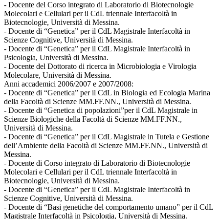
- Docente del Corso integrato di Laboratorio di Biotecnologie
Molecolari e Cellulari per il CdL triennale Interfacoltà in
Biotecnologie, Università di Messina.
- Docente di “Genetica” per il CdL Magistrale Interfacoltà in
Scienze Cognitive, Università di Messina.
- Docente di “Genetica” per il CdL Magistrale Interfacoltà in
Psicologia, Università di Messina.
- Docente del Dottorato di ricerca in Microbiologia e Virologia
Molecolare, Università di Messina.
Anni accademici 2006/2007 e 2007/2008:
- Docente di “Genetica” per il CdL in Biologia ed Ecologia Marina
della Facoltà di Scienze MM.FF.NN., Università di Messina.
- Docente di “Genetica di popolazioni”per il CdL Magistrale in
Scienze Biologiche della Facoltà di Scienze MM.FF.NN.,
Università di Messina.
- Docente di “Genetica” per il CdL Magistrale in Tutela e Gestione
dell’Ambiente della Facoltà di Scienze MM.FF.NN., Università di
Messina.
- Docente di Corso integrato di Laboratorio di Biotecnologie
Molecolari e Cellulari per il CdL triennale Interfacoltà in
Biotecnologie, Università di Messina.
- Docente di “Genetica” per il CdL Magistrale Interfacoltà in
Scienze Cognitive, Università di Messina.
- Docente di “Basi genetiche del comportamento umano” per il CdL
Magistrale Interfacoltà in Psicologia, Università di Messina.