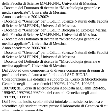
della Facoltà di Scienze MM.FF.NN., Università di Messina.
- Docente del Dottorato di ricerca in “Microbiologia generale e
medica applicate”, Università di Messina.
Anno accademico 2001/2002:
- Docente di “Genetica” per il CdL in Scienze Naturali della Facoltà
di Scienze MM.FF.NN., Università di Messina.
- Docente di “Genetica” per il CdL in Biologia ed Ecologia Marina
della Facoltà di Scienze MM.FF.NN., Università di Messina.
- Docente del Dottorato di ricerca in “Microbiologia generale e
medica applicate”, Università di Messina.
Anno accademico 2000/2001:
- Docente di “Genetica” per il CdL in Scienze Naturali della Facoltà
di Scienze MM.FF.NN., Università di Messina.
- Docente del Dottorato di ricerca in “Microbiologia generale e
medica applicate”, Università di Messina.
Dal 2000 ad oggi componente di diverse commissioni di esami di
profitto nei corsi di laurea nell’ambito del SSD BIO/18.
Collaborazione alla didattica a supporto del Corso di Microbiologia
Generale negli anni accademici 1992/93, 1994/95, 1996/97,
1997/98; del Corso di Microbiologia Applicata negli anni 1994/95,
1996/97, 1997/98,1998/99 e del corso di Genetica negli anni
1997/98, 1998/99.
Dal 1992 ha, inoltr, svolto attività tutoriale di assistenza tecnica e
scientifica agli studenti interni presso il laboratorio di Genetica di cui
attualmente è responsabile.