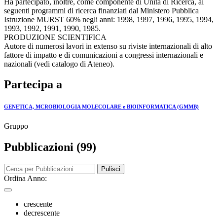
Ha partecipato, inoltre, come componente di Unità di Ricerca, ai
seguenti programmi di ricerca finanziati dal Ministero Pubblica
Istruzione MURST 60% negli anni: 1998, 1997, 1996, 1995, 1994,
1993, 1992, 1991, 1990, 1985.
PRODUZIONE SCIENTIFICA
Autore di numerosi lavori in extenso su riviste internazionali di alto
fattore di impatto e di comunicazioni a congressi internazionali e
nazionali (vedi catalogo di Ateneo).
Partecipa a
GENETICA, MCROBIOLOGIA MOLECOLARE e BIOINFORMATICA (GMMB)
Gruppo
Pubblicazioni (99)
Pulisci
Ordina Anno:
crescente
decrescente