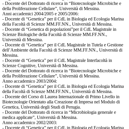
- Docente del Dottorato di ricerca in “Biotecnologie Microbiche e
della Proliferazione Cellulare”, Università di Messina.
Anni accademici 2004/2005 e 2005/2006:
- Docente di “Genetica” per il CdL in Biologia ed Ecologia Marina
della Facoltà di Scienze MM.FF.NN., Università di Messina.
- Docente di “Genetica di popolazioni”per il CdL Magistrale in
Scienze Biologiche della Facoltà di Scienze MM.FF.NN.,
Università di Messina.
- Docente di “Genetica” per il CdL Magistrale in Tutela e Gestione
dell’Ambiente della Facoltà di Scienze MM.FF.NN., Università di
Messina.
- Docente di “Genetica” per il CdL Magistrale Interfacoltà in
Scienze Cognitive, Università di Messina.
- Docente del Dottorato di ricerca in “Biotecnologie Microbiche e
della Proliferazione Cellulare”, Università di Messina.
Anno accademico 2003/2004:
- Docente di “Genetica” per il CdL in Biologia ed Ecologia Marina
della Facoltà di Scienze MM.FF.NN., Università di Messina.
- Docente del Corso di Laurea Internazionale di Primo Livello in
Biotecnologie Orientato alla Creazione di Impresa nel Modulo di
Genetica, Università degli Studi di Perugia.
- Docente del Dottorato di ricerca in “Microbiologia generale e
medica applicate”, Università di Messina.
Anno accademico 2002/2003:
- Docente di “Genetica” per il CdL in Biologia ed Ecologia Marina