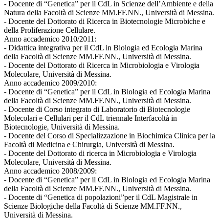
- Docente di “Genetica” per il CdL in Scienze dell’Ambiente e della
Natura della Facoltà di Scienze MM.FF.NN., Università di Messina.
- Docente del Dottorato di Ricerca in Biotecnologie Microbiche e
della Proliferazione Cellulare.
Anno accademico 2010/2011:
- Didattica integrativa per il CdL in Biologia ed Ecologia Marina
della Facoltà di Scienze MM.FF.NN., Università di Messina.
- Docente del Dottorato di Ricerca in Microbiologia e Virologia
Molecolare, Università di Messina.
Anno accademico 2009/2010:
- Docente di “Genetica” per il CdL in Biologia ed Ecologia Marina
della Facoltà di Scienze MM.FF.NN., Università di Messina.
- Docente di Corso integrato di Laboratorio di Biotecnologie
Molecolari e Cellulari per il CdL triennale Interfacoltà in
Biotecnologie, Università di Messina.
- Docente del Corso di Specializzazione in Biochimica Clinica per la
Facoltà di Medicina e Chirurgia, Università di Messina.
- Docente del Dottorato di ricerca in Microbiologia e Virologia
Molecolare, Università di Messina.
Anno accademico 2008/2009:
- Docente di “Genetica” per il CdL in Biologia ed Ecologia Marina
della Facoltà di Scienze MM.FF.NN., Università di Messina.
- Docente di “Genetica di popolazioni”per il CdL Magistrale in
Scienze Biologiche della Facoltà di Scienze MM.FF.NN.,
Università di Messina.