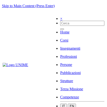
Skip to Main Content (Press Enter)
×
Home
Corsi
Insegnamenti
Professioni
Persone
Pubblicazioni
Strutture
Terza Missione
Competenze
IT
EN