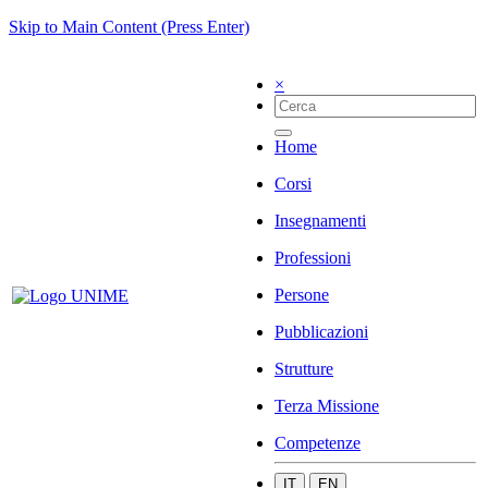
Skip to Main Content (Press Enter)
×
Home
Corsi
Insegnamenti
Professioni
Persone
Pubblicazioni
Strutture
Terza Missione
Competenze
IT
EN