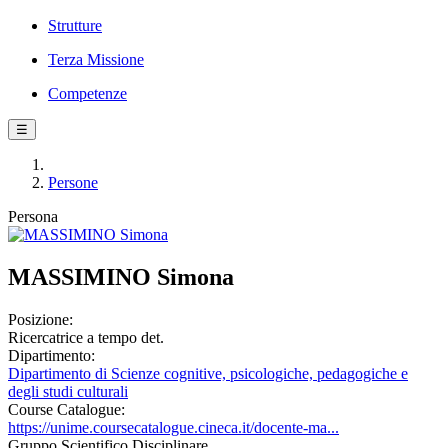
Strutture
Terza Missione
Competenze
☰
Persone
Persona
MASSIMINO Simona
Posizione:
Ricercatrice a tempo det.
Dipartimento:
Dipartimento di Scienze cognitive, psicologiche, pedagogiche e
degli studi culturali
Course Catalogue:
https://unime.coursecatalogue.cineca.it/docente-ma...
Gruppo Scientifico Disciplinare