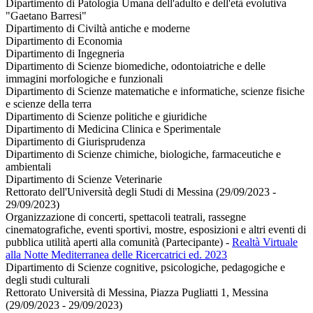
Dipartimento di Patologia Umana dell'adulto e dell'età evolutiva
"Gaetano Barresi"
Dipartimento di Civiltà antiche e moderne
Dipartimento di Economia
Dipartimento di Ingegneria
Dipartimento di Scienze biomediche, odontoiatriche e delle
immagini morfologiche e funzionali
Dipartimento di Scienze matematiche e informatiche, scienze fisiche
e scienze della terra
Dipartimento di Scienze politiche e giuridiche
Dipartimento di Medicina Clinica e Sperimentale
Dipartimento di Giurisprudenza
Dipartimento di Scienze chimiche, biologiche, farmaceutiche e
ambientali
Dipartimento di Scienze Veterinarie
Rettorato dell'Università degli Studi di Messina (29/09/2023 -
29/09/2023)
Organizzazione di concerti, spettacoli teatrali, rassegne
cinematografiche, eventi sportivi, mostre, esposizioni e altri eventi di
pubblica utilità aperti alla comunità (Partecipante)
-
Realtà Virtuale
alla Notte Mediterranea delle Ricercatrici ed. 2023
Dipartimento di Scienze cognitive, psicologiche, pedagogiche e
degli studi culturali
Rettorato Università di Messina, Piazza Pugliatti 1, Messina
(29/09/2023 - 29/09/2023)