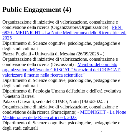
Public Engagement (4)
Organizzazione di iniziative di valorizzazione, consultazione e
condivisione della ricerca (Organizzatore/Organizzatrice)
-
PEN-
6820 - MEDNIGHT - La Notte Mediterranea delle Ricercatrici ed.
2025
Dipartimento di Scienze cognitive, psicologiche, pedagogiche e
degli studi culturali
Piazza Pugliatti - Università di Messina (26/09/2025 - )
Organizzazione di iniziative di valorizzazione, consultazione e
condivisione della ricerca (Discussant)
-
Membro del comitato
organizzativo dell’evento CRISCAT “Vocazioni del CRISCAT:
valorizzare il merito nella ricerca scientifica”
Dipartimento di Scienze cognitive, psicologiche, pedagogiche e
degli studi culturali
Dipartimento di Patologia Umana dell'adulto e dell'età evolutiva
"Gaetano Barresi"
Palazzo Giavanti, sede del CUMO, Noto (19/04/2024 - )
Organizzazione di iniziative di valorizzazione, consultazione e
condivisione della ricerca (Partecipante)
-
MEDNIGHT - La Notte
Mediterranea delle Ricercatrici ed. 2023
Dipartimento di Scienze cognitive, psicologiche, pedagogiche e
degli studi culturali