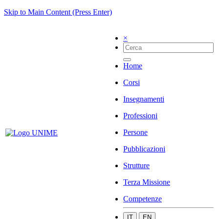
Skip to Main Content (Press Enter)
×
Home
Corsi
Insegnamenti
Professioni
Persone
Pubblicazioni
Strutture
Terza Missione
Competenze
IT
EN