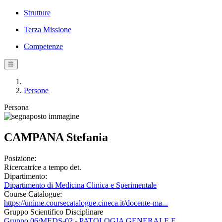
Strutture
Terza Missione
Competenze
☰
Persone
Persona
CAMPANA Stefania
Posizione:
Ricercatrice a tempo det.
Dipartimento:
Dipartimento di Medicina Clinica e Sperimentale
Course Catalogue:
https://unime.coursecatalogue.cineca.it/docente-ma...
Gruppo Scientifico Disciplinare
Gruppo 06/MEDS-02 - PATOLOGIA GENERALE E