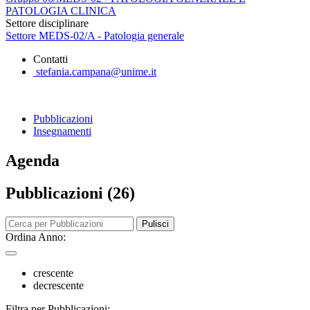
PATOLOGIA CLINICA
Settore disciplinare
Settore MEDS-02/A - Patologia generale
Contatti
stefania.campana@unime.it
Pubblicazioni
Insegnamenti
Agenda
Pubblicazioni (26)
Pulisci
Ordina Anno:
crescente
decrescente
Filtra per Pubblicazioni: