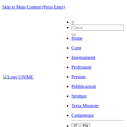
Skip to Main Content (Press Enter)
×
Home
Corsi
Insegnamenti
Professioni
Persone
Pubblicazioni
Strutture
Terza Missione
Competenze
IT
EN