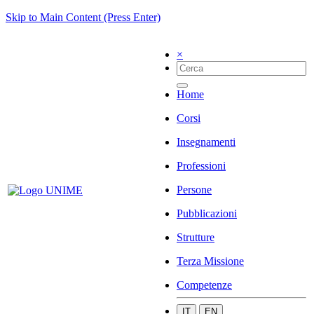
Skip to Main Content (Press Enter)
×
Home
Corsi
Insegnamenti
Professioni
Persone
Pubblicazioni
Strutture
Terza Missione
Competenze
IT
EN