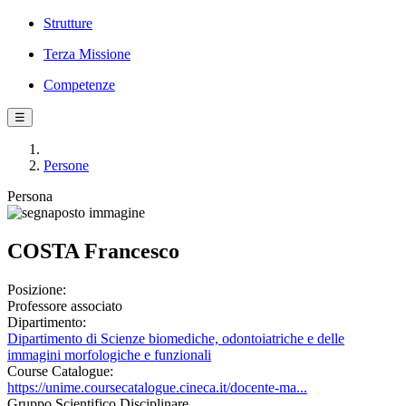
Strutture
Terza Missione
Competenze
☰
Persone
Persona
COSTA Francesco
Posizione:
Professore associato
Dipartimento:
Dipartimento di Scienze biomediche, odontoiatriche e delle
immagini morfologiche e funzionali
Course Catalogue:
https://unime.coursecatalogue.cineca.it/docente-ma...
Gruppo Scientifico Disciplinare