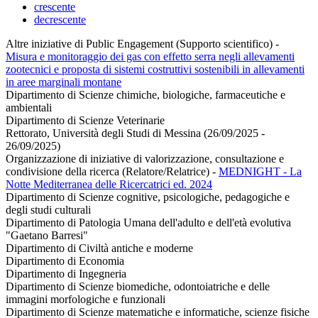
crescente
decrescente
Altre iniziative di Public Engagement (Supporto scientifico)
-
Misura e monitoraggio dei gas con effetto serra negli allevamenti
zootecnici e proposta di sistemi costruttivi sostenibili in allevamenti
in aree marginali montane
Dipartimento di Scienze chimiche, biologiche, farmaceutiche e
ambientali
Dipartimento di Scienze Veterinarie
Rettorato, Università degli Studi di Messina (26/09/2025 -
26/09/2025)
Organizzazione di iniziative di valorizzazione, consultazione e
condivisione della ricerca (Relatore/Relatrice)
-
MEDNIGHT - La
Notte Mediterranea delle Ricercatrici ed. 2024
Dipartimento di Scienze cognitive, psicologiche, pedagogiche e
degli studi culturali
Dipartimento di Patologia Umana dell'adulto e dell'età evolutiva
"Gaetano Barresi"
Dipartimento di Civiltà antiche e moderne
Dipartimento di Economia
Dipartimento di Ingegneria
Dipartimento di Scienze biomediche, odontoiatriche e delle
immagini morfologiche e funzionali
Dipartimento di Scienze matematiche e informatiche, scienze fisiche