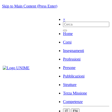
Skip to Main Content (Press Enter)
×
Home
Corsi
Insegnamenti
Professioni
Persone
Pubblicazioni
Strutture
Terza Missione
Competenze
IT
EN