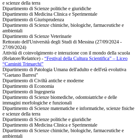
e scienze della terra
Dipartimento di Scienze politiche e giuridiche
Dipartimento di Medicina Clinica e Sperimentale
Dipartimento di Giurisprudenza
Dipartimento di Scienze chimiche, biologiche, farmaceutiche e
ambientali
Dipartimento di Scienze Veterinarie
Rettorato dell'Università degli Studi di Messina (27/09/2024 -
27/09/2024)
Attività di coinvolgimento e interazione con il mondo della scuola
(Relatore/Relatrice)
-
“Festival della Cultura Scientifica” – Liceo
“Caminiti Trimarchi”
Dipartimento di Patologia Umana dell'adulto e dell'età evolutiva
"Gaetano Barresi"
Dipartimento di Civiltà antiche e moderne
Dipartimento di Economia
Dipartimento di Ingegneria
Dipartimento di Scienze biomediche, odontoiatriche e delle
immagini morfologiche e funzionali
Dipartimento di Scienze matematiche e informatiche, scienze fisiche
e scienze della terra
Dipartimento di Scienze politiche e giuridiche
Dipartimento di Medicina Clinica e Sperimentale
Dipartimento di Scienze chimiche, biologiche, farmaceutiche e
ambientali