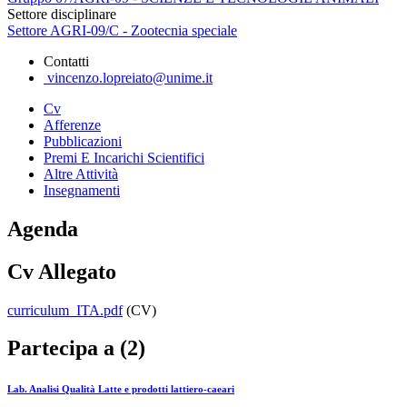
Settore disciplinare
Settore AGRI-09/C - Zootecnia speciale
Contatti
vincenzo.lopreiato@unime.it
Cv
Afferenze
Pubblicazioni
Premi E Incarichi Scientifici
Altre Attività
Insegnamenti
Agenda
Cv Allegato
curriculum_ITA.pdf
(CV)
Partecipa a (2)
Lab. Analisi Qualità Latte e prodotti lattiero-caeari