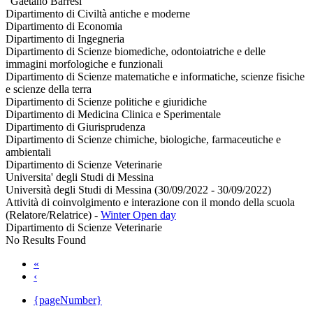
"Gaetano Barresi"
Dipartimento di Civiltà antiche e moderne
Dipartimento di Economia
Dipartimento di Ingegneria
Dipartimento di Scienze biomediche, odontoiatriche e delle
immagini morfologiche e funzionali
Dipartimento di Scienze matematiche e informatiche, scienze fisiche
e scienze della terra
Dipartimento di Scienze politiche e giuridiche
Dipartimento di Medicina Clinica e Sperimentale
Dipartimento di Giurisprudenza
Dipartimento di Scienze chimiche, biologiche, farmaceutiche e
ambientali
Dipartimento di Scienze Veterinarie
Universita' degli Studi di Messina
Università degli Studi di Messina (30/09/2022 - 30/09/2022)
Attività di coinvolgimento e interazione con il mondo della scuola
(Relatore/Relatrice)
-
Winter Open day
Dipartimento di Scienze Veterinarie
No Results Found
«
‹
{pageNumber}