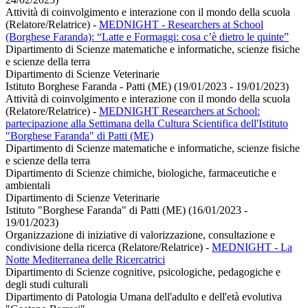
Attività di coinvolgimento e interazione con il mondo della scuola
(Relatore/Relatrice)
-
MEDNIGHT - Researchers at School
(Borghese Faranda): “Latte e Formaggi: cosa c’è dietro le quinte”
Dipartimento di Scienze matematiche e informatiche, scienze fisiche
e scienze della terra
Dipartimento di Scienze Veterinarie
Istituto Borghese Faranda - Patti (ME) (19/01/2023 - 19/01/2023)
Attività di coinvolgimento e interazione con il mondo della scuola
(Relatore/Relatrice)
-
MEDNIGHT Researchers at School:
partecipazione alla Settimana della Cultura Scientifica dell'Istituto
"Borghese Faranda" di Patti (ME)
Dipartimento di Scienze matematiche e informatiche, scienze fisiche
e scienze della terra
Dipartimento di Scienze chimiche, biologiche, farmaceutiche e
ambientali
Dipartimento di Scienze Veterinarie
Istituto "Borghese Faranda" di Patti (ME) (16/01/2023 -
19/01/2023)
Organizzazione di iniziative di valorizzazione, consultazione e
condivisione della ricerca (Relatore/Relatrice)
-
MEDNIGHT - La
Notte Mediterranea delle Ricercatrici
Dipartimento di Scienze cognitive, psicologiche, pedagogiche e
degli studi culturali
Dipartimento di Patologia Umana dell'adulto e dell'età evolutiva