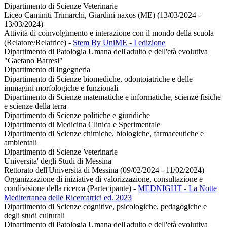
Dipartimento di Scienze Veterinarie
Liceo Caminiti Trimarchi, Giardini naxos (ME) (13/03/2024 -
13/03/2024)
Attività di coinvolgimento e interazione con il mondo della scuola
(Relatore/Relatrice)
-
Stem By UniME - I edizione
Dipartimento di Patologia Umana dell'adulto e dell'età evolutiva
"Gaetano Barresi"
Dipartimento di Ingegneria
Dipartimento di Scienze biomediche, odontoiatriche e delle
immagini morfologiche e funzionali
Dipartimento di Scienze matematiche e informatiche, scienze fisiche
e scienze della terra
Dipartimento di Scienze politiche e giuridiche
Dipartimento di Medicina Clinica e Sperimentale
Dipartimento di Scienze chimiche, biologiche, farmaceutiche e
ambientali
Dipartimento di Scienze Veterinarie
Universita' degli Studi di Messina
Rettorato dell'Università di Messina (09/02/2024 - 11/02/2024)
Organizzazione di iniziative di valorizzazione, consultazione e
condivisione della ricerca (Partecipante)
-
MEDNIGHT - La Notte
Mediterranea delle Ricercatrici ed. 2023
Dipartimento di Scienze cognitive, psicologiche, pedagogiche e
degli studi culturali
Dipartimento di Patologia Umana dell'adulto e dell'età evolutiva