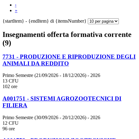
›
»
{startItem} - {endItem} di {itemsNumber}
Insegnamenti offerta formativa corrente
(9)
7731 - PRODUZIONE E RIPRODUZIONE DEGLI
ANIMALI DA REDDITO
Primo Semestre (21/09/2026 - 18/12/2026)
- 2026
13 CFU
102 ore
A001751 - SISTEMI AGROZOOTECNICI DI
FILIERA
Primo Semestre (30/09/2026 - 20/12/2026)
- 2026
12 CFU
96 ore