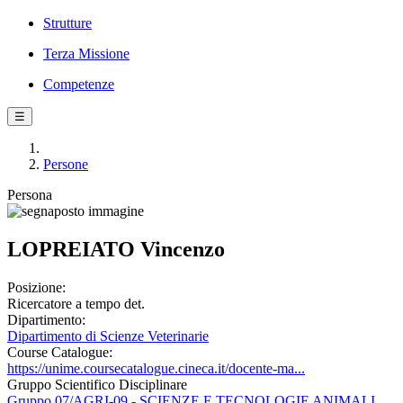
Strutture
Terza Missione
Competenze
☰
Persone
Persona
LOPREIATO Vincenzo
Posizione:
Ricercatore a tempo det.
Dipartimento:
Dipartimento di Scienze Veterinarie
Course Catalogue:
https://unime.coursecatalogue.cineca.it/docente-ma...
Gruppo Scientifico Disciplinare
Gruppo 07/AGRI-09 - SCIENZE E TECNOLOGIE ANIMALI