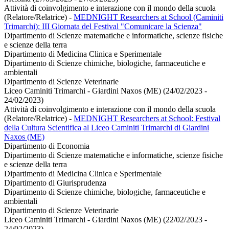
Attività di coinvolgimento e interazione con il mondo della scuola
(Relatore/Relatrice)
-
MEDNIGHT Researchers at School (Caminiti
Trimarchi): III Giornata del Festival "Comunicare la Scienza"
Dipartimento di Scienze matematiche e informatiche, scienze fisiche
e scienze della terra
Dipartimento di Medicina Clinica e Sperimentale
Dipartimento di Scienze chimiche, biologiche, farmaceutiche e
ambientali
Dipartimento di Scienze Veterinarie
Liceo Caminiti Trimarchi - Giardini Naxos (ME) (24/02/2023 -
24/02/2023)
Attività di coinvolgimento e interazione con il mondo della scuola
(Relatore/Relatrice)
-
MEDNIGHT Researchers at School: Festival
della Cultura Scientifica al Liceo Caminiti Trimarchi di Giardini
Naxos (ME)
Dipartimento di Economia
Dipartimento di Scienze matematiche e informatiche, scienze fisiche
e scienze della terra
Dipartimento di Medicina Clinica e Sperimentale
Dipartimento di Giurisprudenza
Dipartimento di Scienze chimiche, biologiche, farmaceutiche e
ambientali
Dipartimento di Scienze Veterinarie
Liceo Caminiti Trimarchi - Giardini Naxos (ME) (22/02/2023 -
24/02/2023)