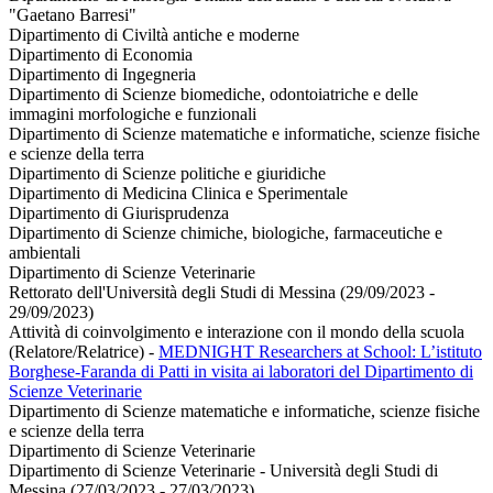
"Gaetano Barresi"
Dipartimento di Civiltà antiche e moderne
Dipartimento di Economia
Dipartimento di Ingegneria
Dipartimento di Scienze biomediche, odontoiatriche e delle
immagini morfologiche e funzionali
Dipartimento di Scienze matematiche e informatiche, scienze fisiche
e scienze della terra
Dipartimento di Scienze politiche e giuridiche
Dipartimento di Medicina Clinica e Sperimentale
Dipartimento di Giurisprudenza
Dipartimento di Scienze chimiche, biologiche, farmaceutiche e
ambientali
Dipartimento di Scienze Veterinarie
Rettorato dell'Università degli Studi di Messina (29/09/2023 -
29/09/2023)
Attività di coinvolgimento e interazione con il mondo della scuola
(Relatore/Relatrice)
-
MEDNIGHT Researchers at School: L’istituto
Borghese-Faranda di Patti in visita ai laboratori del Dipartimento di
Scienze Veterinarie
Dipartimento di Scienze matematiche e informatiche, scienze fisiche
e scienze della terra
Dipartimento di Scienze Veterinarie
Dipartimento di Scienze Veterinarie - Università degli Studi di
Messina (27/03/2023 - 27/03/2023)