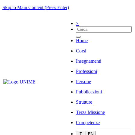
Skip to Main Content (Press Enter)
×
Home
Corsi
Insegnamenti
Professioni
Persone
Pubblicazioni
Strutture
Terza Missione
Competenze
IT
EN