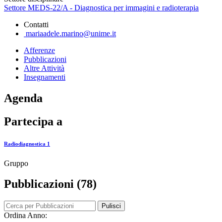
Settore MEDS-22/A - Diagnostica per immagini e radioterapia
Contatti
mariaadele.marino@unime.it
Afferenze
Pubblicazioni
Altre Attività
Insegnamenti
Agenda
Partecipa a
Radiodiagnostica 1
Gruppo
Pubblicazioni (78)
Pulisci
Ordina Anno: