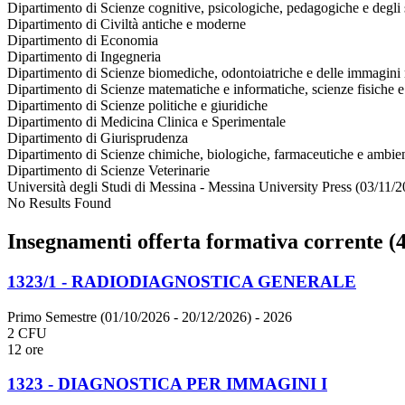
Dipartimento di Scienze cognitive, psicologiche, pedagogiche e degli s
Dipartimento di Civiltà antiche e moderne
Dipartimento di Economia
Dipartimento di Ingegneria
Dipartimento di Scienze biomediche, odontoiatriche e delle immagini 
Dipartimento di Scienze matematiche e informatiche, scienze fisiche e 
Dipartimento di Scienze politiche e giuridiche
Dipartimento di Medicina Clinica e Sperimentale
Dipartimento di Giurisprudenza
Dipartimento di Scienze chimiche, biologiche, farmaceutiche e ambien
Dipartimento di Scienze Veterinarie
Università degli Studi di Messina - Messina University Press (03/11/2
No Results Found
Insegnamenti offerta formativa corrente (4
1323/1 - RADIODIAGNOSTICA GENERALE
Primo Semestre (01/10/2026 - 20/12/2026)
- 2026
2 CFU
12 ore
1323 - DIAGNOSTICA PER IMMAGINI I