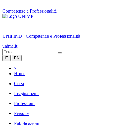
Competenze e Professionalità
|
UNIFIND
-
Competenze e Professionalità
unime.it
IT
EN
×
Home
Corsi
Insegnamenti
Professioni
Persone
Pubblicazioni