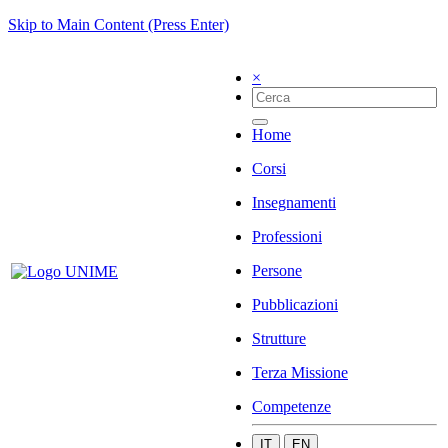
Skip to Main Content (Press Enter)
×
Home
Corsi
Insegnamenti
Professioni
Persone
Pubblicazioni
Strutture
Terza Missione
Competenze
IT
EN