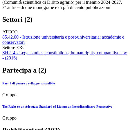
(Comunità scientifica di Diritto agrario) per il triennio 2024-2027.
E' autrice di due monografie e di più di cento pubblicazioni
Settori (2)
ATECO
85.42.00 - Istruzione universitaria e post-universitaria; accademie e
conservatori
Settore ERC
SH2_4 - Legal studies, constitutions, human rights, comparative law
- (2016)
Partecipa a (2)
Parità di genere e sviluppo sostenibile
Gruppo
The Right to an Adequate Standard of Living: an Interdisciplinary Perspective
Gruppo