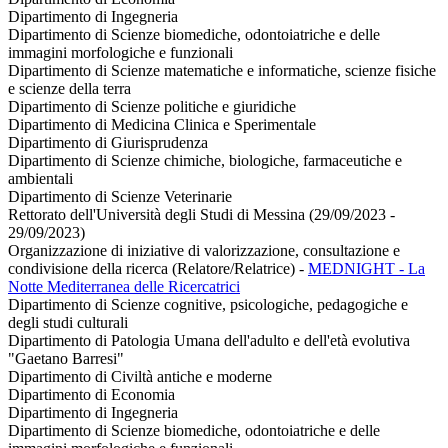
Dipartimento di Ingegneria
Dipartimento di Scienze biomediche, odontoiatriche e delle
immagini morfologiche e funzionali
Dipartimento di Scienze matematiche e informatiche, scienze fisiche
e scienze della terra
Dipartimento di Scienze politiche e giuridiche
Dipartimento di Medicina Clinica e Sperimentale
Dipartimento di Giurisprudenza
Dipartimento di Scienze chimiche, biologiche, farmaceutiche e
ambientali
Dipartimento di Scienze Veterinarie
Rettorato dell'Università degli Studi di Messina (29/09/2023 -
29/09/2023)
Organizzazione di iniziative di valorizzazione, consultazione e
condivisione della ricerca (Relatore/Relatrice)
-
MEDNIGHT - La
Notte Mediterranea delle Ricercatrici
Dipartimento di Scienze cognitive, psicologiche, pedagogiche e
degli studi culturali
Dipartimento di Patologia Umana dell'adulto e dell'età evolutiva
"Gaetano Barresi"
Dipartimento di Civiltà antiche e moderne
Dipartimento di Economia
Dipartimento di Ingegneria
Dipartimento di Scienze biomediche, odontoiatriche e delle