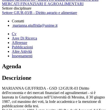
MERCATI FINANZIARI E AGROALIMENTARI
Settore disciplinare
Settore GIUR-03/B - Diritto agrario e alimentare
Contatti
marianna.giuffrida@unime.it
Cv
Aree Di Ricerca
Afferenze
Pubblicazioni
Altre Attività
Insegnamenti
Agenda
Descrizione
MARIANNA GIUFFRIDA - GSD 12/GIUR-03 Diritto
dell'economia e dei mercati finanziari ed agroalimentari - si è
laureata in Giurisprudenza nell’Università di Messina, il 30 giugno
1987, col massimo dei voti, la lode accademica e la menzione di
pubblicazione della tesi.