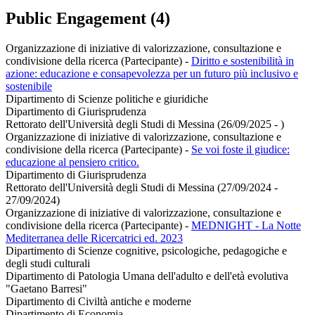
Public Engagement (4)
Organizzazione di iniziative di valorizzazione, consultazione e
condivisione della ricerca (Partecipante)
-
Diritto e sostenibilità in
azione: educazione e consapevolezza per un futuro più inclusivo e
sostenibile
Dipartimento di Scienze politiche e giuridiche
Dipartimento di Giurisprudenza
Rettorato dell'Università degli Studi di Messina (26/09/2025 - )
Organizzazione di iniziative di valorizzazione, consultazione e
condivisione della ricerca (Partecipante)
-
Se voi foste il giudice:
educazione al pensiero critico.
Dipartimento di Giurisprudenza
Rettorato dell'Università degli Studi di Messina (27/09/2024 -
27/09/2024)
Organizzazione di iniziative di valorizzazione, consultazione e
condivisione della ricerca (Partecipante)
-
MEDNIGHT - La Notte
Mediterranea delle Ricercatrici ed. 2023
Dipartimento di Scienze cognitive, psicologiche, pedagogiche e
degli studi culturali
Dipartimento di Patologia Umana dell'adulto e dell'età evolutiva
"Gaetano Barresi"
Dipartimento di Civiltà antiche e moderne
Dipartimento di Economia