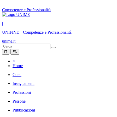
Competenze e Professionalità
|
UNIFIND
-
Competenze e Professionalità
unime.it
IT
EN
×
Home
Corsi
Insegnamenti
Professioni
Persone
Pubblicazioni