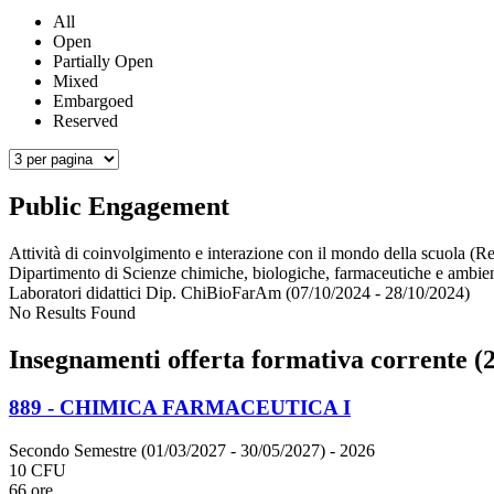
All
Open
Partially Open
Mixed
Embargoed
Reserved
Public Engagement
Attività di coinvolgimento e interazione con il mondo della scuola (Re
Dipartimento di Scienze chimiche, biologiche, farmaceutiche e ambien
Laboratori didattici Dip. ChiBioFarAm (07/10/2024 - 28/10/2024)
No Results Found
Insegnamenti offerta formativa corrente (2
889 - CHIMICA FARMACEUTICA I
Secondo Semestre (01/03/2027 - 30/05/2027)
- 2026
10 CFU
66 ore