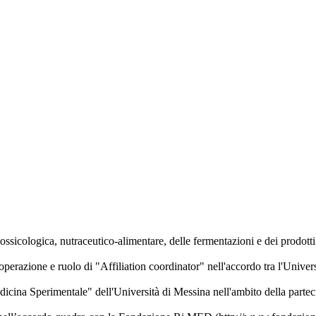
logica, nutraceutico-alimentare, delle fermentazioni e dei prodotti per
erazione e ruolo di "Affiliation coordinator" nell'accordo tra l'Univer
cina Sperimentale" dell'Università di Messina nell'ambito della parteci