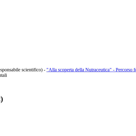
sponsabile scientifico)
-
"Alla scoperta della Nutraceutica" - Percorso f
tali
)