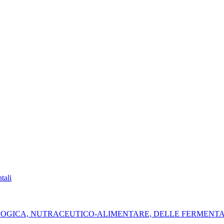
tali
OLOGICA, NUTRACEUTICO-ALIMENTARE, DELLE FERMENTAZI