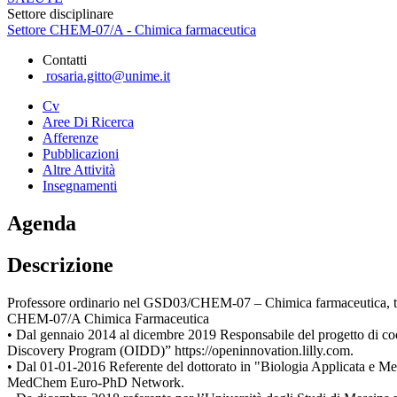
Settore disciplinare
Settore CHEM-07/A - Chimica farmaceutica
Contatti
rosaria.gitto@unime.it
Cv
Aree Di Ricerca
Afferenze
Pubblicazioni
Altre Attività
Insegnamenti
Agenda
Descrizione
Professore ordinario nel GSD03/CHEM-07 – Chimica farmaceutica, tossico
CHEM-07/A Chimica Farmaceutica
• Dal gennaio 2014 al dicembre 2019 Responsabile del progetto di coop
Discovery Program (OIDD)” https://openinnovation.lilly.com.
• Dal 01-01-2016 Referente del dottorato in "Biologia Applicata e Medi
MedChem Euro-PhD Network.