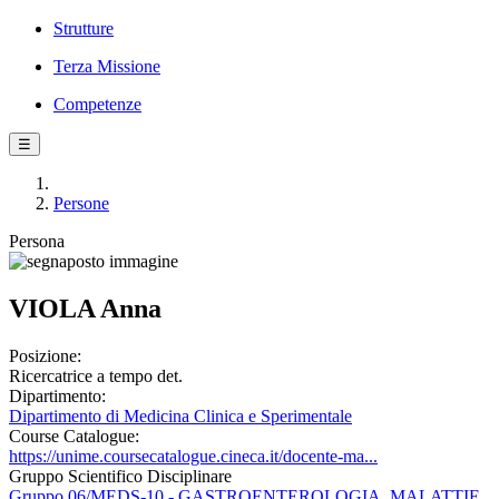
Strutture
Terza Missione
Competenze
☰
Persone
Persona
VIOLA Anna
Posizione:
Ricercatrice a tempo det.
Dipartimento:
Dipartimento di Medicina Clinica e Sperimentale
Course Catalogue:
https://unime.coursecatalogue.cineca.it/docente-ma...
Gruppo Scientifico Disciplinare
Gruppo 06/MEDS-10 - GASTROENTEROLOGIA, MALATTIE