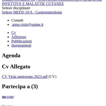
INFETTIVE E MALATTIE CUTANEE
Settore disciplinare
Settore MEDS-10/A - Gastroenterologia
Contatti
anna.viola@unime.it
Cv
Afferenze
Pubblicazioni
Insegnamenti
Agenda
Cv Allegato
CV Viola aggiornato 2023.pdf
(CV)
Partecipa a (3)
IBD-UNIT