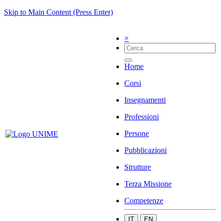
Skip to Main Content (Press Enter)
×
Home
Corsi
Insegnamenti
Professioni
Persone
Pubblicazioni
Strutture
Terza Missione
Competenze
IT
EN