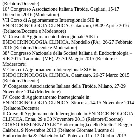
(Relatore/Docente)
10° Congresso Associazione Italiana Tiroide. Cagliari, 15-17
Dicembre 2016 (Moderatore)
VII Corso di Aggiornamento Interregionale SIE in
ENDOCRINOLOGIA CLINICA. Catanzaro, 08-09 Aprile 2016
(Relatore/Docente e Moderatore)
VI Corso di Aggiornamento Interregionale SIE in
ENDOCRINOLOGIA CLINICA. Mondello (PA), 26-27 Febbraio
2016 (Relatore/Docente e Moderatore)
38° Congresso Nazionale della Società Italiana di Endocrinologia –
SIE 2015. Taormina (ME), 27-30 Maggio 2015 (Relatore e
Moderatore).
V Corso di Aggiornamento Interregionale SIE in
ENDOCRINOLOGIA CLINICA. Catanzaro, 26-27 Marzo 2015
(Relatore/Docente)
8° Congresso Associazione Italiana della Tiroide. Milano, 27-29
Novembre 2014 (Moderatore)
IV Corso di Aggiornamento Interregionale in
ENDOCRINOLOGIA CLINICA. Siracusa, 14-15 Novembre 2014
(Relatore/Docente)
II Corso di Aggiornamento Interregionale in ENDOCRINOLOGIA
CLINICA. Enna, 29 e 30 Novembre 2013 (Relatore/Docente)
CORSO RESIDENZIALE “Endocrinologia dello Stretto”. Reggio
Calabria, 9 Novembre 2013 (Relatore Giornate Lucane di
Endocrinologia & Diabetologia”. Potenza, 11 e 12 Ottobre 2013