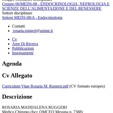
Gruppo 06/MEDS-08 - ENDOCRINOLOGIA, NEFROLOGIA E
SCIENZE DELL'ALIMENTAZIONE E DEL BENESSERE
Settore disciplinare
Settore MEDS-08/A - Endocrinologia
Contatti
rosaria.ruggeri@unime.it
Cv
Aree Di Ricerca
Pubblicazioni
Insegnamenti
Agenda
Cv Allegato
Curriculum Vitae Rosaria M. Ruggeri.pdf
(CV formato europeo)
Descrizione
ROSARIA MADDALENA RUGGERI
Medico Chirurgo (Iscr. OMCEO Messina n. 7388)