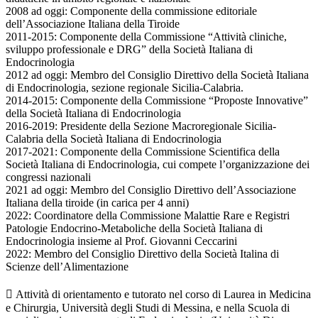
2008 ad oggi: Componente della commissione editoriale
dell’Associazione Italiana della Tiroide
2011-2015: Componente della Commissione “Attività cliniche,
sviluppo professionale e DRG” della Società Italiana di
Endocrinologia
2012 ad oggi: Membro del Consiglio Direttivo della Società Italiana
di Endocrinologia, sezione regionale Sicilia-Calabria.
2014-2015: Componente della Commissione “Proposte Innovative”
della Società Italiana di Endocrinologia
2016-2019: Presidente della Sezione Macroregionale Sicilia-
Calabria della Società Italiana di Endocrinologia
2017-2021: Componente della Commissione Scientifica della
Società Italiana di Endocrinologia, cui compete l’organizzazione dei
congressi nazionali
2021 ad oggi: Membro del Consiglio Direttivo dell’Associazione
Italiana della tiroide (in carica per 4 anni)
2022: Coordinatore della Commissione Malattie Rare e Registri
Patologie Endocrino-Metaboliche della Società Italiana di
Endocrinologia insieme al Prof. Giovanni Ceccarini
2022: Membro del Consiglio Direttivo della Società Italina di
Scienze dell’Alimentazione
 Attività di orientamento e tutorato nel corso di Laurea in Medicina
e Chirurgia, Università degli Studi di Messina, e nella Scuola di