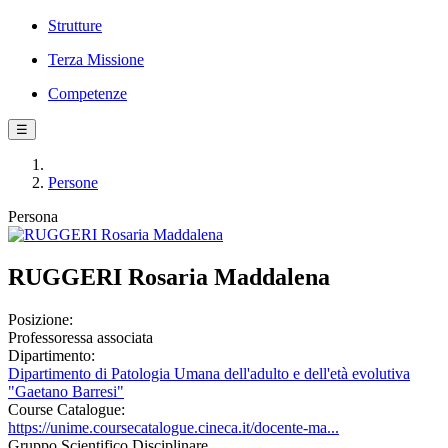
Strutture
Terza Missione
Competenze
☰
Persone
Persona
RUGGERI Rosaria Maddalena
Posizione:
Professoressa associata
Dipartimento:
Dipartimento di Patologia Umana dell'adulto e dell'età evolutiva
"Gaetano Barresi"
Course Catalogue:
https://unime.coursecatalogue.cineca.it/docente-ma...
Gruppo Scientifico Disciplinare