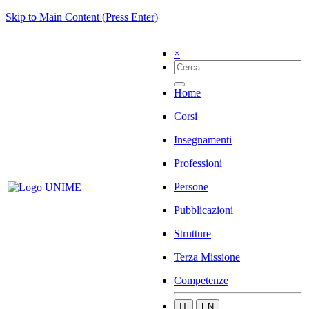
Skip to Main Content (Press Enter)
×
Home
Corsi
Insegnamenti
Professioni
Persone
Pubblicazioni
Strutture
Terza Missione
Competenze
IT
EN