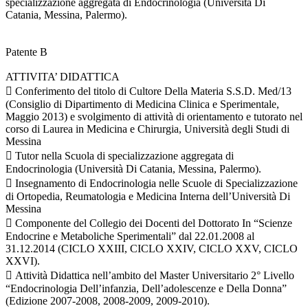
specializzazione aggregata di Endocrinologia (Università Di
Catania, Messina, Palermo).
Patente B
ATTIVITA’ DIDATTICA
 Conferimento del titolo di Cultore Della Materia S.S.D. Med/13
(Consiglio di Dipartimento di Medicina Clinica e Sperimentale,
Maggio 2013) e svolgimento di attività di orientamento e tutorato nel
corso di Laurea in Medicina e Chirurgia, Università degli Studi di
Messina
 Tutor nella Scuola di specializzazione aggregata di
Endocrinologia (Università Di Catania, Messina, Palermo).
 Insegnamento di Endocrinologia nelle Scuole di Specializzazione
di Ortopedia, Reumatologia e Medicina Interna dell’Università Di
Messina
 Componente del Collegio dei Docenti del Dottorato In “Scienze
Endocrine e Metaboliche Sperimentali” dal 22.01.2008 al
31.12.2014 (CICLO XXIII, CICLO XXIV, CICLO XXV, CICLO
XXVI).
 Attività Didattica nell’ambito del Master Universitario 2° Livello
“Endocrinologia Dell’infanzia, Dell’adolescenze e Della Donna”
(Edizione 2007-2008, 2008-2009, 2009-2010).