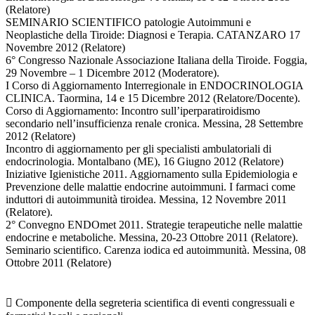
(Relatore)
SEMINARIO SCIENTIFICO patologie Autoimmuni e
Neoplastiche della Tiroide: Diagnosi e Terapia. CATANZARO 17
Novembre 2012 (Relatore)
6° Congresso Nazionale Associazione Italiana della Tiroide. Foggia,
29 Novembre – 1 Dicembre 2012 (Moderatore).
I Corso di Aggiornamento Interregionale in ENDOCRINOLOGIA
CLINICA. Taormina, 14 e 15 Dicembre 2012 (Relatore/Docente).
Corso di Aggiornamento: Incontro sull’iperparatiroidismo
secondario nell’insufficienza renale cronica. Messina, 28 Settembre
2012 (Relatore)
Incontro di aggiornamento per gli specialisti ambulatoriali di
endocrinologia. Montalbano (ME), 16 Giugno 2012 (Relatore)
Iniziative Igienistiche 2011. Aggiornamento sulla Epidemiologia e
Prevenzione delle malattie endocrine autoimmuni. I farmaci come
induttori di autoimmunità tiroidea. Messina, 12 Novembre 2011
(Relatore).
2° Convegno ENDOmet 2011. Strategie terapeutiche nelle malattie
endocrine e metaboliche. Messina, 20-23 Ottobre 2011 (Relatore).
Seminario scientifico. Carenza iodica ed autoimmunità. Messina, 08
Ottobre 2011 (Relatore)
 Componente della segreteria scientifica di eventi congressuali e