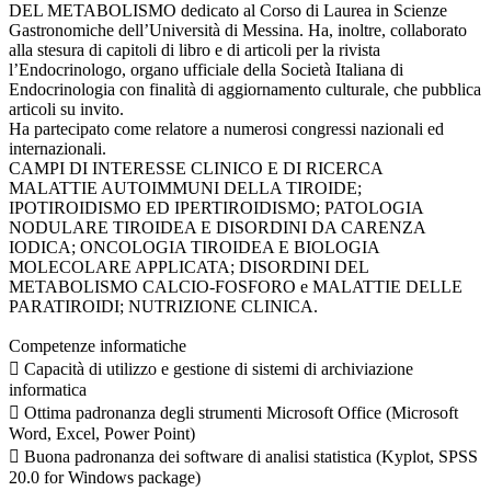
DEL METABOLISMO dedicato al Corso di Laurea in Scienze
Gastronomiche dell’Università di Messina. Ha, inoltre, collaborato
alla stesura di capitoli di libro e di articoli per la rivista
l’Endocrinologo, organo ufficiale della Società Italiana di
Endocrinologia con finalità di aggiornamento culturale, che pubblica
articoli su invito.
Ha partecipato come relatore a numerosi congressi nazionali ed
internazionali.
CAMPI DI INTERESSE CLINICO E DI RICERCA
MALATTIE AUTOIMMUNI DELLA TIROIDE;
IPOTIROIDISMO ED IPERTIROIDISMO; PATOLOGIA
NODULARE TIROIDEA E DISORDINI DA CARENZA
IODICA; ONCOLOGIA TIROIDEA E BIOLOGIA
MOLECOLARE APPLICATA; DISORDINI DEL
METABOLISMO CALCIO-FOSFORO e MALATTIE DELLE
PARATIROIDI; NUTRIZIONE CLINICA.
Competenze informatiche
 Capacità di utilizzo e gestione di sistemi di archiviazione
informatica
 Ottima padronanza degli strumenti Microsoft Office (Microsoft
Word, Excel, Power Point)
 Buona padronanza dei software di analisi statistica (Kyplot, SPSS
20.0 for Windows package)