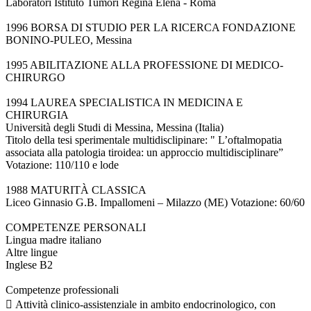
Laboratori Istituto Tumori Regina Elena - Roma
1996 BORSA DI STUDIO PER LA RICERCA FONDAZIONE
BONINO-PULEO, Messina
1995 ABILITAZIONE ALLA PROFESSIONE DI MEDICO-
CHIRURGO
1994 LAUREA SPECIALISTICA IN MEDICINA E
CHIRURGIA
Università degli Studi di Messina, Messina (Italia)
Titolo della tesi sperimentale multidisclipinare: " L’oftalmopatia
associata alla patologia tiroidea: un approccio multidisciplinare”
Votazione: 110/110 e lode
1988 MATURITÀ CLASSICA
Liceo Ginnasio G.B. Impallomeni – Milazzo (ME) Votazione: 60/60
COMPETENZE PERSONALI
Lingua madre italiano
Altre lingue
Inglese B2
Competenze professionali
 Attività clinico-assistenziale in ambito endocrinologico, con