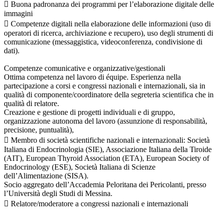
 Buona padronanza dei programmi per l’elaborazione digitale delle
immagini
 Competenze digitali nella elaborazione delle informazioni (uso di
operatori di ricerca, archiviazione e recupero), uso degli strumenti di
comunicazione (messaggistica, videoconferenza, condivisione di
dati).
Competenze comunicative e organizzative/gestionali
Ottima competenza nel lavoro di équipe. Esperienza nella
partecipazione a corsi e congressi nazionali e internazionali, sia in
qualità di componente/coordinatore della segreteria scientifica che in
qualità di relatore.
Creazione e gestione di progetti individuali e di gruppo,
organizzazione autonoma del lavoro (assunzione di responsabilità,
precisione, puntualità),
 Membro di società scientifiche nazionali e internazionali: Società
Italiana di Endocrinologia (SIE), Associazione Italiana della Tiroide
(AIT), European Thyroid Association (ETA), European Society of
Endocrinology (ESE), Società Italiana di Scienze
dell’Alimentazione (SISA).
Socio aggregato dell’Accademia Peloritana dei Pericolanti, presso
l’Università degli Studi di Messina.
 Relatore/moderatore a congressi nazionali e internazionali