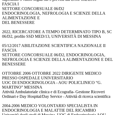
FASCIA I
SETTORE CONCORSUALE 06/D2
ENDOCRINOLOGIA, NEFROLOGIA E SCIENZE DELLA
ALIMENTAZIONE E
DEL BENESSERE
2022, RICERCATORE A TEMPO DETERMINATO TIPO B, SC
06/D2, profilo SSD MED/13, UNIVERSITÀ DI MESSINA
05/12/2017 ABILITAZIONE SCIENTIFICA NAZIONALE II
FASCIA
SETTORE CONCORSUALE 06/D2, ENDOCRINOLOGIA,
NEFROLOGIA E SCIENZE DELLA ALIMENTAZIONE E DEL
BENESSERE
OTTOBRE 2006 OTTOBRE 2022 DIRIGENTE MEDICO
PRESSO OSPEDALE UNIVERSITARIO
UOC DI ENDOCRINOLOGIA - AOU POLICLINICO “G.
MARTINO” MESSINA
Attività Ambulatoriale clinica e di Ecografia- Gestione Ricoveri
Ordinari e Day Hospital/Day Service - Attività di ricerca scientifica
2004-2006 MEDICO VOLONTARIO SPECIALISTA IN
ENDOCRINOLOGIA E MALATTIE DEL RICAMBIO
Università degli studi di Messina, UOC di Endocrinologia AOU