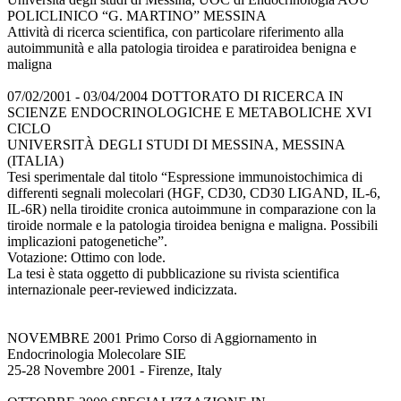
POLICLINICO “G. MARTINO” MESSINA
Attività di ricerca scientifica, con particolare riferimento alla
autoimmunità e alla patologia tiroidea e paratiroidea benigna e
maligna
07/02/2001 - 03/04/2004 DOTTORATO DI RICERCA IN
SCIENZE ENDOCRINOLOGICHE E METABOLICHE XVI
CICLO
UNIVERSITÀ DEGLI STUDI DI MESSINA, MESSINA
(ITALIA)
Tesi sperimentale dal titolo “Espressione immunoistochimica di
differenti segnali molecolari (HGF, CD30, CD30 LIGAND, IL-6,
IL-6R) nella tiroidite cronica autoimmune in comparazione con la
tiroide normale e la patologia tiroidea benigna e maligna. Possibili
implicazioni patogenetiche”.
Votazione: Ottimo con lode.
La tesi è stata oggetto di pubblicazione su rivista scientifica
internazionale peer-reviewed indicizzata.
NOVEMBRE 2001 Primo Corso di Aggiornamento in
Endocrinologia Molecolare SIE
25-28 Novembre 2001 - Firenze, Italy