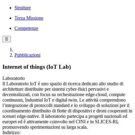
Strutture
Terza Missione
Competenze
☰
Pubblicazioni
Internet of things (IoT Lab)
Laboratorio
Il Laboratorio IoT è uno spazio di ricerca dedicato allo studio di
architetture distribuite per sistemi cyber-fisici pervasivi e
decentralizzati, con focus su orchestrazione edge-cloud, compute
continuum, Industrial IoT e digital twin. Le attività comprendono
l’integrazione di protocolli standard e lo sviluppo di soluzioni per il
coordinamento distribuito di flotte di dispositivi e droni cooperanti in
scenari edge-native. Il laboratorio partecipa a progetti nazionali ed
europei ed è attivamente coinvolto nel CINI e in SLICES-RI,
promuovendo sperimentazioni su larga scala.
Indirizzo: