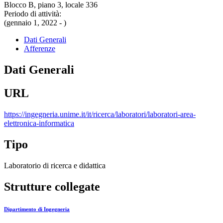
Blocco B, piano 3, locale 336
Periodo di attività:
(gennaio 1, 2022 - )
Dati Generali
Afferenze
Dati Generali
URL
https://ingegneria.unime.it/it/ricerca/laboratori/laboratori-area-
elettronica-informatica
Tipo
Laboratorio di ricerca e didattica
Strutture collegate
Dipartimento di Ingegneria