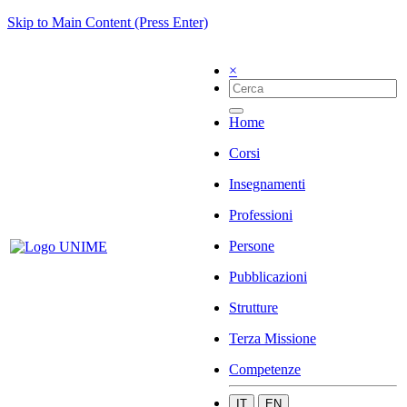
Skip to Main Content (Press Enter)
×
Home
Corsi
Insegnamenti
Professioni
Persone
Pubblicazioni
Strutture
Terza Missione
Competenze
IT
EN