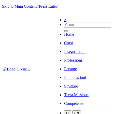
Skip to Main Content (Press Enter)
×
Home
Corsi
Insegnamenti
Professioni
Persone
Pubblicazioni
Strutture
Terza Missione
Competenze
IT
EN