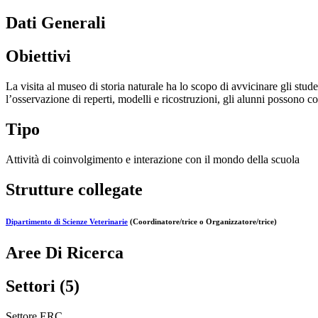
Dati Generali
Obiettivi
La visita al museo di storia naturale ha lo scopo di avvicinare gli stu
l’osservazione di reperti, modelli e ricostruzioni, gli alunni possono co
Tipo
Attività di coinvolgimento e interazione con il mondo della scuola
Strutture collegate
Dipartimento di Scienze Veterinarie
(Coordinatore/trice o Organizzatore/trice)
Aree Di Ricerca
Settori (5)
Settore ERC