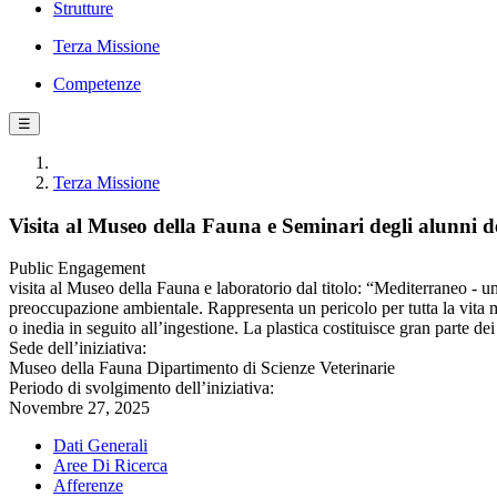
Strutture
Terza Missione
Competenze
☰
Terza Missione
Visita al Museo della Fauna e Seminari degli alunni d
Public Engagement
visita al Museo della Fauna e laboratorio dal titolo: “Mediterraneo - 
preoccupazione ambientale. Rappresenta un pericolo per tutta la vita m
o inedia in seguito all’ingestione. La plastica costituisce gran parte de
Sede dell’iniziativa:
Museo della Fauna Dipartimento di Scienze Veterinarie
Periodo di svolgimento dell’iniziativa:
Novembre 27, 2025
Dati Generali
Aree Di Ricerca
Afferenze