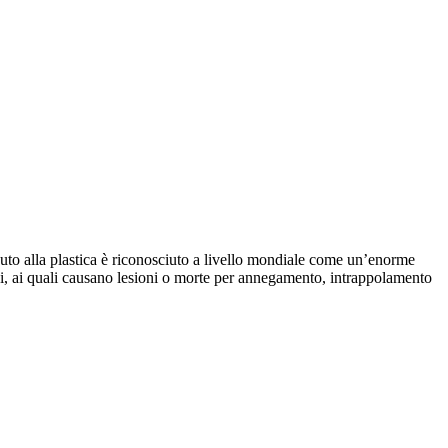
vuto alla plastica è riconosciuto a livello mondiale come un’enorme
ini, ai quali causano lesioni o morte per annegamento, intrappolamento