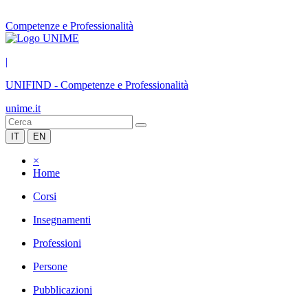
Competenze e Professionalità
|
UNIFIND
-
Competenze e Professionalità
unime.it
IT
EN
×
Home
Corsi
Insegnamenti
Professioni
Persone
Pubblicazioni