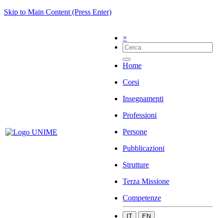
Skip to Main Content (Press Enter)
×
Home
Corsi
Insegnamenti
Professioni
Persone
Pubblicazioni
Strutture
Terza Missione
Competenze
IT
EN